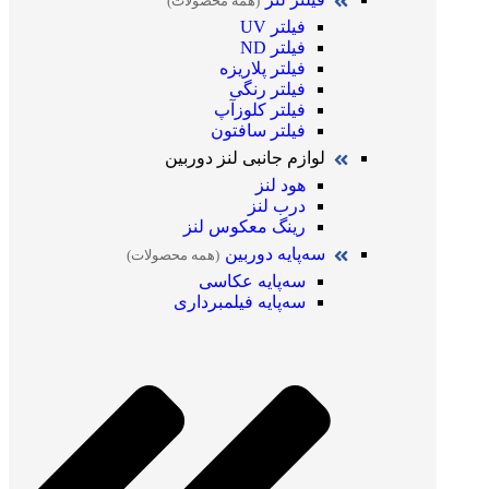
(همه محصولات)
فیلتر UV
فیلتر ND
فیلتر پلاریزه
فیلتر رنگی
فیلتر کلوزآپ
فیلتر سافتون
لوازم جانبی لنز دوربین
هود لنز
درب لنز
رینگ معکوس لنز
سه‌پایه دوربین
(همه محصولات)
سه‌پایه عکاسی
سه‌پایه فیلمبرداری