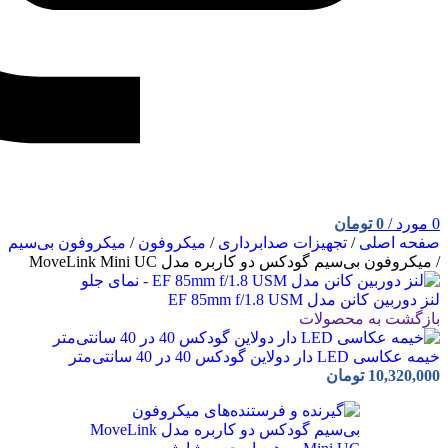
0
مورد
/
0
تومان
صفحه اصلی
/
تجهیزات صدابرداری
/
میکروفون
/
میکروفون بی‌سیم
/
میکروفون بی‌سیم گودکس دو کاربره مدل MoveLink Mini UC
لنز دوربین کانن مدل EF 85mm f/1.8 USM
بازگشت به محصولات
خیمه عکاسی LED دار دولاین گودکس 40 در 40 سانتی‌متر
10,320,000
تومان