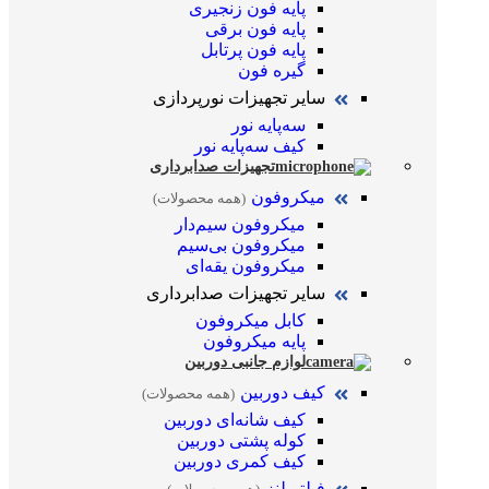
پایه فون زنجیری
پایه فون برقی
پایه فون پرتابل
گیره فون
سایر تجهیزات نورپردازی
سه‌پایه نور
کیف سه‌پایه نور
تجهیزات صدابرداری
میکروفون
(همه محصولات)
میکروفون سیم‌دار
میکروفون بی‌سیم
میکروفون یقه‌ای
سایر تجهیزات صدابرداری
کابل میکروفون
پایه میکروفون
لوازم جانبی دوربین
کیف دوربین
(همه محصولات)
کیف شانه‌ای دوربین
کوله پشتی دوربین
کیف کمری دوربین
فیلتر لنز