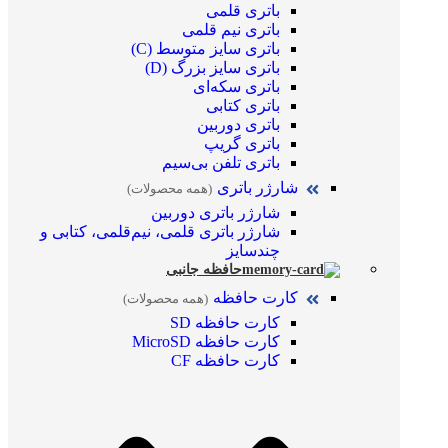
باتری قلمی
باتری نیم قلمی
باتری سایز متوسط (C)
باتری سایز بزرگ (D)
باتری سکه‌ای
باتری کتابی
باتری دوربین
باتری گریپ
باتری تلفن بی‌سیم
شارژر باتری
(همه محصولات)
شارژر باتری دوربین
شارژر باتری قلمی، نیم‌قلمی، کتابی و
چندسایز
حافظه جانبی
کارت حافظه
(همه محصولات)
کارت حافظه SD
کارت حافظه MicroSD
کارت حافظه CF