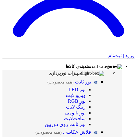
ورود | ثبت‌نام
دسته‌بندی کالاها
تجهیزات نورپردازی
نور ثابت
(همه محصولات)
نور LED
ویدیو لایت
نور RGB
رینگ لایت
نور باتومی
سافت‌لایت
نور ثابت روی دوربین
فلاش عکاسی
(همه محصولات)