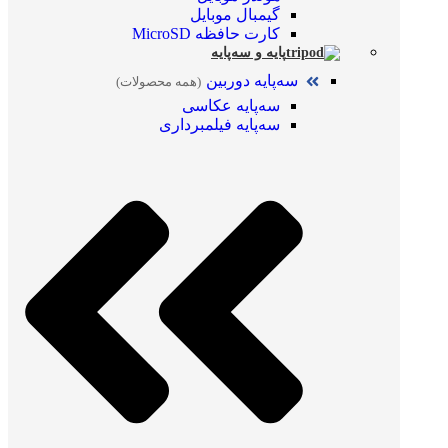
گیمبال موبایل
کارت حافظه MicroSD
پایه و سه‌پایه
سه‌پایه دوربین
(همه محصولات)
سه‌پایه عکاسی
سه‌پایه فیلمبرداری