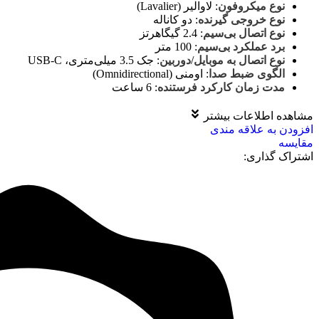
نوع میکروفون
:
لاوالیر (Lavalier)
نوع خروجی گیرنده
:
دو کاناله
نوع اتصال بی‌سیم
:
2.4 گیگاهرتز
برد عملکرد بی‌سیم
:
100 متر
نوع اتصال به موبایل/دوربین
:
جک 3.5 میلی‌متری، USB-C
الگوی ضبط صدا
:
اومنی (Omnidirectional)
مدت زمان کارکرد فرستنده
:
6 ساعت
مشاهده اطلاعات بیشتر
افزودن به علاقه مندی
مقايسه
اشتراک گذاری: