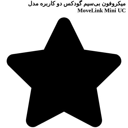
میکروفون بی‌سیم گودکس دو کاربره مدل
MoveLink Mini UC