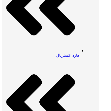
هارد اکسترنال