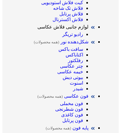
کیت فلاش استودیویی
فلاش تک شاخه
فلاش پرتابل
فلاش اکسترنال
لوازم جانبی فلاش عکاسی
رادیو تریگر
شکل‌دهنده نور
(همه محصولات)
سافت باکس
اکتاباکس
رفلکتور
چتر عکاسی
خیمه عکاسی
بیوتی دیش
اسنوت
شیدر
فون عکاسی
(همه محصولات)
فون مخملی
فون شطرنجی
فون کاغذی
فون پرتابل
پایه فون
(همه محصولات)