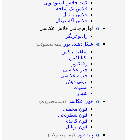
کیت فلاش استودیویی
فلاش تک شاخه
فلاش پرتابل
فلاش اکسترنال
لوازم جانبی فلاش عکاسی
رادیو تریگر
شکل‌دهنده نور
(همه محصولات)
سافت باکس
اکتاباکس
رفلکتور
چتر عکاسی
خیمه عکاسی
بیوتی دیش
اسنوت
شیدر
فون عکاسی
(همه محصولات)
فون مخملی
فون شطرنجی
فون کاغذی
فون پرتابل
پایه فون
(همه محصولات)