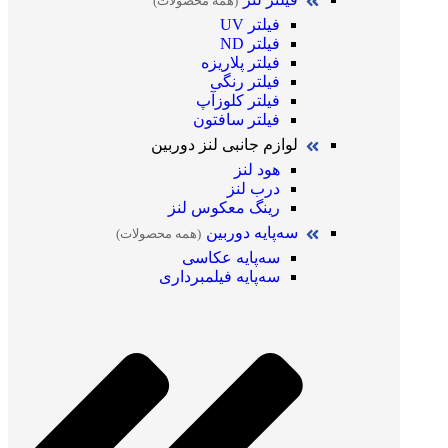
(همه محصولات)
فیلتر UV
فیلتر ND
فیلتر پلاریزه
فیلتر رنگی
فیلتر کلوزآپ
فیلتر سافتون
لوازم جانبی لنز دوربین
هود لنز
درب لنز
رینگ معکوس لنز
سه‌پایه دوربین
(همه محصولات)
سه‌پایه عکاسی
سه‌پایه فیلمبرداری