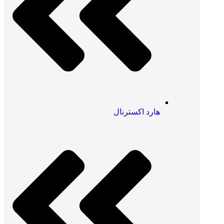
هارد اکسترنال