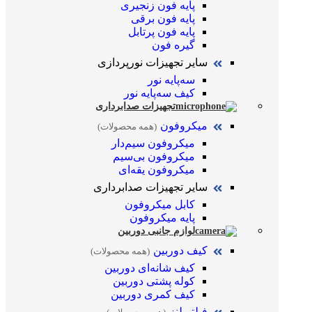
پایه فون زنجیری
پایه فون برقی
پایه فون پرتابل
گیره فون
سایر تجهیزات نورپردازی
سه‌پایه نور
کیف سه‌پایه نور
تجهیزات صدابرداری
میکروفون
(همه محصولات)
میکروفون سیم‌دار
میکروفون بی‌سیم
میکروفون یقه‌ای
سایر تجهیزات صدابرداری
کابل میکروفون
پایه میکروفون
لوازم جانبی دوربین
کیف دوربین
(همه محصولات)
کیف شانه‌ای دوربین
کوله پشتی دوربین
کیف کمری دوربین
فیلتر لنز