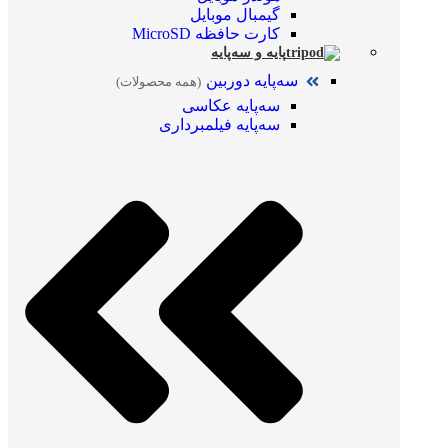
گیمبال موبایل
کارت حافظه MicroSD
پایه و سه‌پایه
سه‌پایه دوربین
(همه محصولات)
سه‌پایه عکاسی
سه‌پایه فیلمبرداری