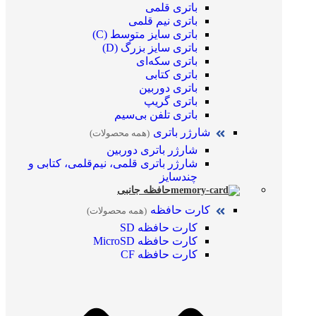
باتری قلمی
باتری نیم قلمی
باتری سایز متوسط (C)
باتری سایز بزرگ (D)
باتری سکه‌ای
باتری کتابی
باتری دوربین
باتری گریپ
باتری تلفن بی‌سیم
شارژر باتری
(همه محصولات)
شارژر باتری دوربین
شارژر باتری قلمی، نیم‌قلمی، کتابی و
چندسایز
حافظه جانبی
کارت حافظه
(همه محصولات)
کارت حافظه SD
کارت حافظه MicroSD
کارت حافظه CF