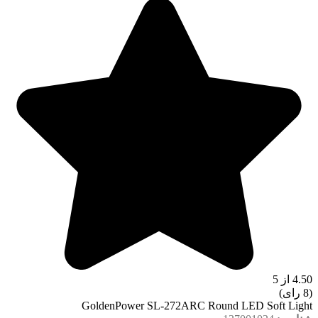
4.50 از 5
(8 رای)
GoldenPower SL-272ARC Round LED Soft Light