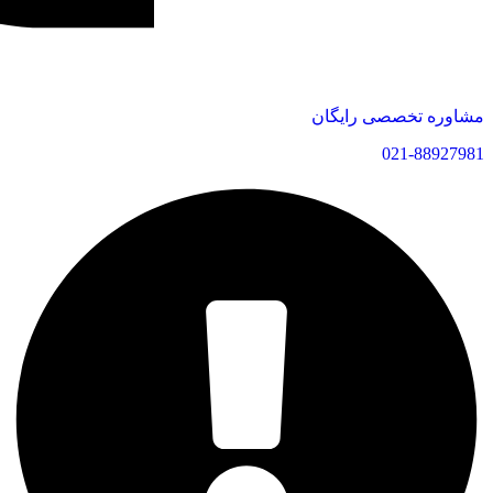
مشاوره تخصصی رایگان
021-88927981