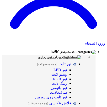
ورود | ثبت‌نام
دسته‌بندی کالاها
تجهیزات نورپردازی
نور ثابت
(همه محصولات)
نور LED
ویدیو لایت
نور RGB
رینگ لایت
نور باتومی
سافت‌لایت
نور ثابت روی دوربین
فلاش عکاسی
(همه محصولات)