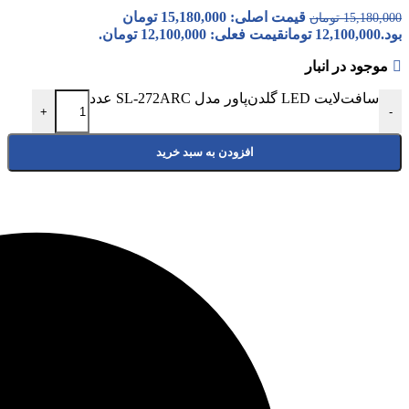
قیمت اصلی: 15,180,000 تومان
15,180,000
تومان
بود.
12,100,000
تومان
قیمت فعلی: 12,100,000 تومان.
موجود در انبار
سافت‌لایت LED گلدن‌پاور مدل SL-272ARC عدد
+
-
افزودن به سبد خرید