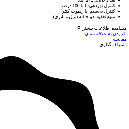
تعداد LED
:
272
عدد
کنترل نوردهی
:
1 تا 100 درصد
کنترل بی‌سیم
:
با ریموت کنترل
منبع تغذیه
:
دو حالته (برق و باتری)
مشاهده اطلاعات بیشتر
افزودن به علاقه مندی
مقايسه
اشتراک گذاری: