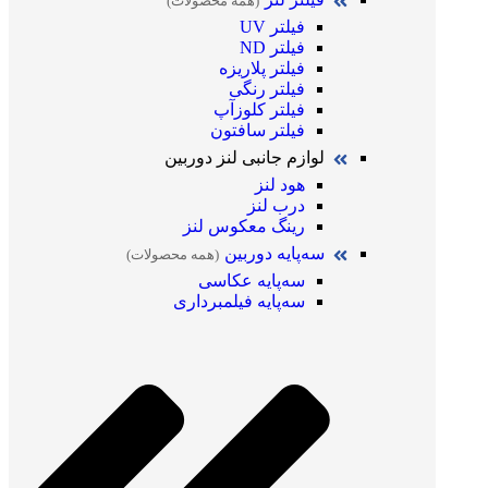
(همه محصولات)
فیلتر UV
فیلتر ND
فیلتر پلاریزه
فیلتر رنگی
فیلتر کلوزآپ
فیلتر سافتون
لوازم جانبی لنز دوربین
هود لنز
درب لنز
رینگ معکوس لنز
سه‌پایه دوربین
(همه محصولات)
سه‌پایه عکاسی
سه‌پایه فیلمبرداری