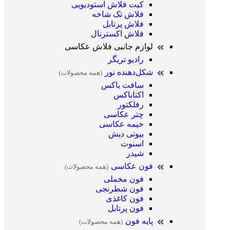
کیت فلاش استودیویی
فلاش تک شاخه
فلاش پرتابل
فلاش اکسترنال
لوازم جانبی فلاش عکاسی
رادیو تریگر
شکل‌دهنده نور
(همه محصولات)
سافت باکس
اکتاباکس
رفلکتور
چتر عکاسی
خیمه عکاسی
بیوتی دیش
اسنوت
شیدر
فون عکاسی
(همه محصولات)
فون مخملی
فون شطرنجی
فون کاغذی
فون پرتابل
پایه فون
(همه محصولات)