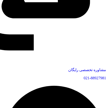
مشاوره تخصصی رایگان
021-88927981