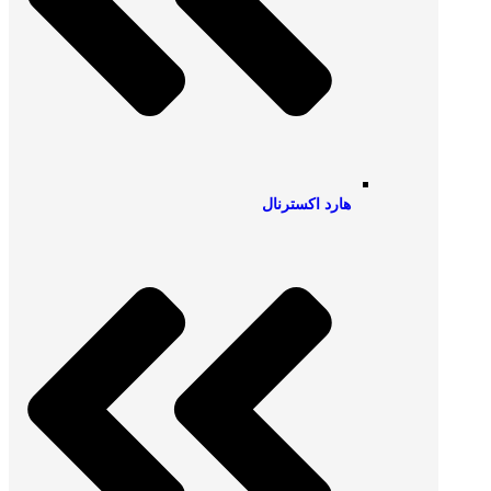
هارد اکسترنال