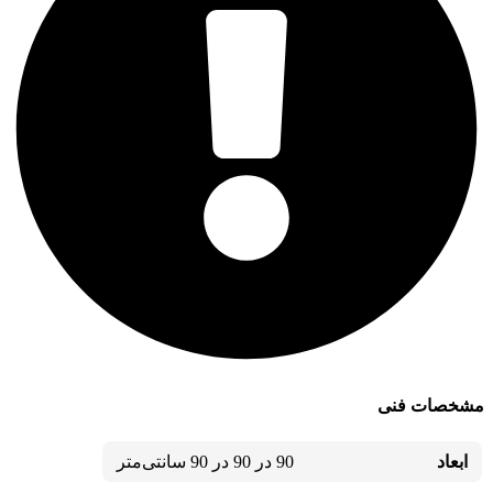
مشخصات فنی
ابعاد
90 در 90 در 90 سانتی‌متر