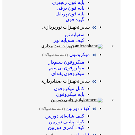
پایه فون زنجیری
پایه فون برقی
پایه فون پرتابل
گیره فون
سایر تجهیزات نورپردازی
سه‌پایه نور
کیف سه‌پایه نور
تجهیزات صدابرداری
میکروفون
(همه محصولات)
میکروفون سیم‌دار
میکروفون بی‌سیم
میکروفون یقه‌ای
سایر تجهیزات صدابرداری
کابل میکروفون
پایه میکروفون
لوازم جانبی دوربین
کیف دوربین
(همه محصولات)
کیف شانه‌ای دوربین
کوله پشتی دوربین
کیف کمری دوربین
فیلتر لنز