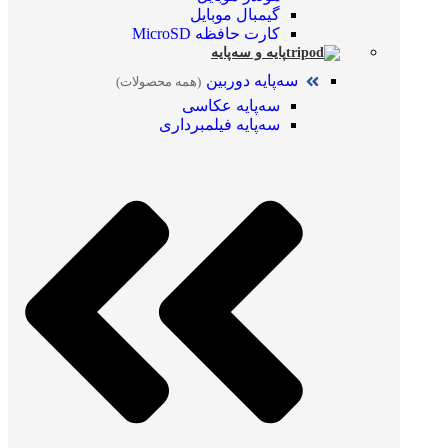
گیمبال موبایل
کارت حافظه MicroSD
پایه و سه‌پایه
سه‌پایه دوربین
(همه محصولات)
سه‌پایه عکاسی
سه‌پایه فیلمبرداری