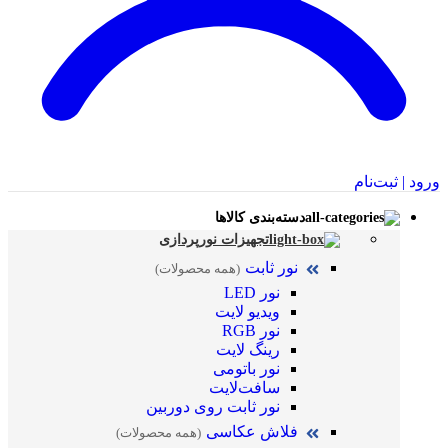
ورود | ثبت‌نام
دسته‌بندی کالاها
تجهیزات نورپردازی
نور ثابت
(همه محصولات)
نور LED
ویدیو لایت
نور RGB
رینگ لایت
نور باتومی
سافت‌لایت
نور ثابت روی دوربین
فلاش عکاسی
(همه محصولات)