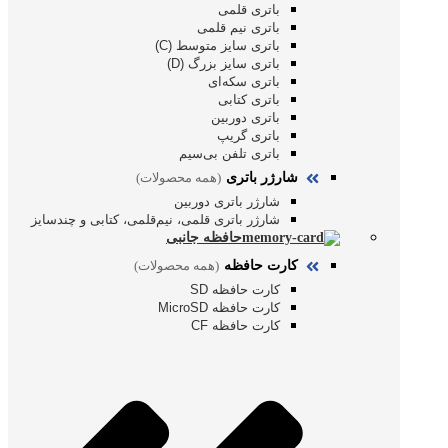
باتری قلمی
باتری نیم قلمی
باتری سایز متوسط (C)
باتری سایز بزرگ (D)
باتری سکه‌ای
باتری کتابی
باتری دوربین
باتری گریپ
باتری تلفن بی‌سیم
شارژر باتری
(همه محصولات)
شارژر باتری دوربین
شارژر باتری قلمی، نیم‌قلمی، کتابی و چندسایز
حافظه جانبی
کارت حافظه
(همه محصولات)
کارت حافظه SD
کارت حافظه MicroSD
کارت حافظه CF