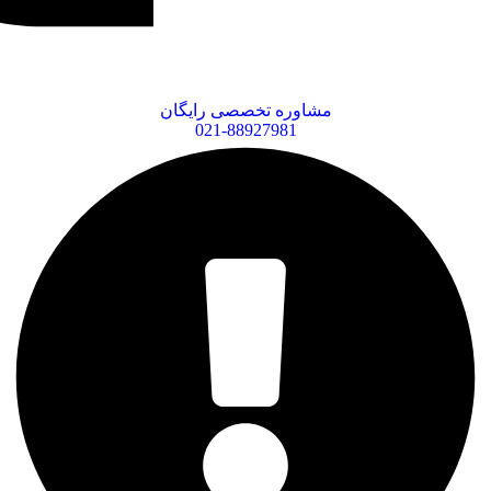
مشاوره تخصصی رایگان
021-88927981