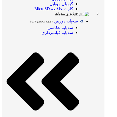
گیمبال موبایل
کارت حافظه MicroSD
پایه و سه‌پایه
سه‌پایه دوربین
(همه محصولات)
سه‌پایه عکاسی
سه‌پایه فیلمبرداری