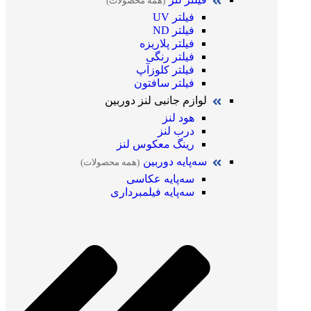
(همه محصولات)
فیلتر UV
فیلتر ND
فیلتر پلاریزه
فیلتر رنگی
فیلتر کلوزآپ
فیلتر سافتون
لوازم جانبی لنز دوربین
هود لنز
درب لنز
رینگ معکوس لنز
سه‌پایه دوربین
(همه محصولات)
سه‌پایه عکاسی
سه‌پایه فیلمبرداری