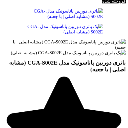
فروخته شده
باتری دوربین پاناسونیک مدل CGA-S002E (مشابه
اصلی | با جعبه)