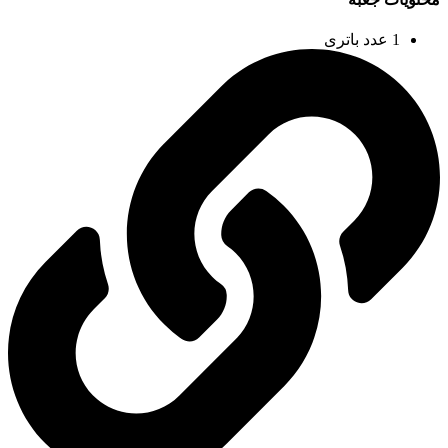
1 عدد باتری