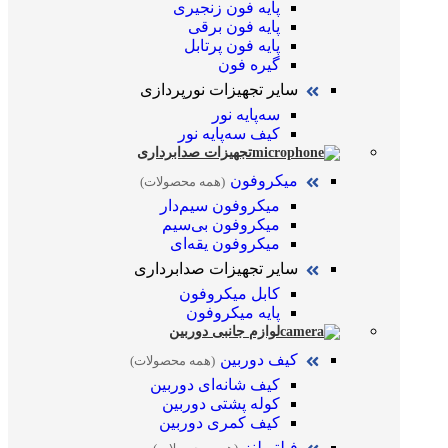
پایه فون زنجیری
پایه فون برقی
پایه فون پرتابل
گیره فون
سایر تجهیزات نورپردازی
سه‌پایه نور
کیف سه‌پایه نور
تجهیزات صدابرداری
میکروفون
(همه محصولات)
میکروفون سیم‌دار
میکروفون بی‌سیم
میکروفون یقه‌ای
سایر تجهیزات صدابرداری
کابل میکروفون
پایه میکروفون
لوازم جانبی دوربین
کیف دوربین
(همه محصولات)
کیف شانه‌ای دوربین
کوله پشتی دوربین
کیف کمری دوربین
فیلتر لنز