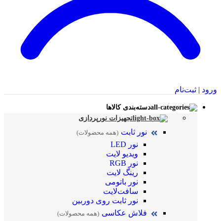
ورود | ثبت‌نام
دسته‌بندی کالاها
تجهیزات نورپردازی
نور ثابت
(همه محصولات)
نور LED
ویدیو لایت
نور RGB
رینگ لایت
نور باتومی
سافت‌لایت
نور ثابت روی دوربین
فلاش عکاسی
(همه محصولات)