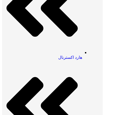
هارد اکسترنال