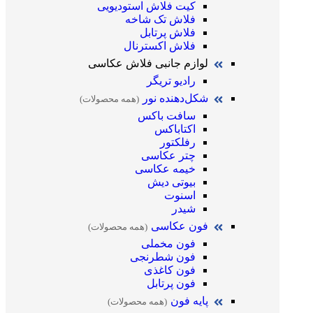
کیت فلاش استودیویی
فلاش تک شاخه
فلاش پرتابل
فلاش اکسترنال
لوازم جانبی فلاش عکاسی
رادیو تریگر
شکل‌دهنده نور
(همه محصولات)
سافت باکس
اکتاباکس
رفلکتور
چتر عکاسی
خیمه عکاسی
بیوتی دیش
اسنوت
شیدر
فون عکاسی
(همه محصولات)
فون مخملی
فون شطرنجی
فون کاغذی
فون پرتابل
پایه فون
(همه محصولات)