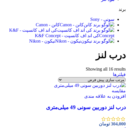
برند
سونی - Sony
کانن - Canon
کانن - Canon
کی اند اف کانسپت - K&F
Concept
کی اند اف کانسپت - K&F Concept
نیکون - Nikon
نیکون - Nikon
درب لنز
Showing all 16 results
فیلترها
مقايسه
افزودن به علاقه مندی
درب لنز دوربین سونی 49 میلی‌متری
304,000
تومان