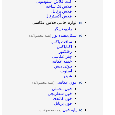
کیت فلاش استودیویی
فلاش تک شاخه
فلاش پرتابل
فلاش اکسترنال
لوازم جانبی فلاش عکاسی
رادیو تریگر
شکل‌دهنده نور
(همه محصولات)
سافت باکس
اکتاباکس
رفلکتور
چتر عکاسی
خیمه عکاسی
بیوتی دیش
اسنوت
شیدر
فون عکاسی
(همه محصولات)
فون مخملی
فون شطرنجی
فون کاغذی
فون پرتابل
پایه فون
(همه محصولات)