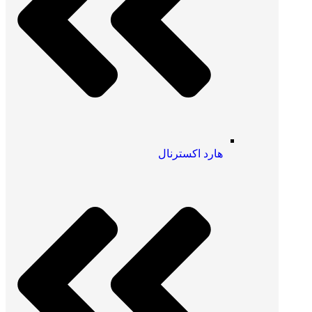
هارد اکسترنال