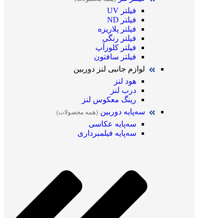
فیلتر UV
فیلتر ND
فیلتر پلاریزه
فیلتر رنگی
فیلتر کلوزآپ
فیلتر سافتون
لوازم جانبی لنز دوربین
هود لنز
درب لنز
رینگ معکوس لنز
سه‌پایه دوربین
(همه محصولات)
سه‌پایه عکاسی
سه‌پایه فیلمبرداری