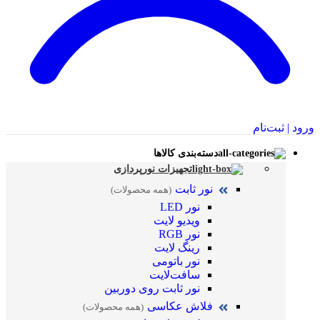
ورود | ثبت‌نام
دسته‌بندی کالاها
تجهیزات نورپردازی
نور ثابت
(همه محصولات)
نور LED
ویدیو لایت
نور RGB
رینگ لایت
نور باتومی
سافت‌لایت
نور ثابت روی دوربین
فلاش عکاسی
(همه محصولات)