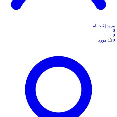
ورود | ثبت‌نام
0
0
0
مورد