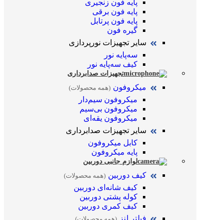
پایه فون زنجیری
پایه فون برقی
پایه فون پرتابل
گیره فون
سایر تجهیزات نورپردازی
سه‌پایه نور
کیف سه‌پایه نور
تجهیزات صدابرداری
میکروفون
(همه محصولات)
میکروفون سیم‌دار
میکروفون بی‌سیم
میکروفون یقه‌ای
سایر تجهیزات صدابرداری
کابل میکروفون
پایه میکروفون
لوازم جانبی دوربین
کیف دوربین
(همه محصولات)
کیف شانه‌ای دوربین
کوله پشتی دوربین
کیف کمری دوربین
فیلتر لنز
(همه محصولات)