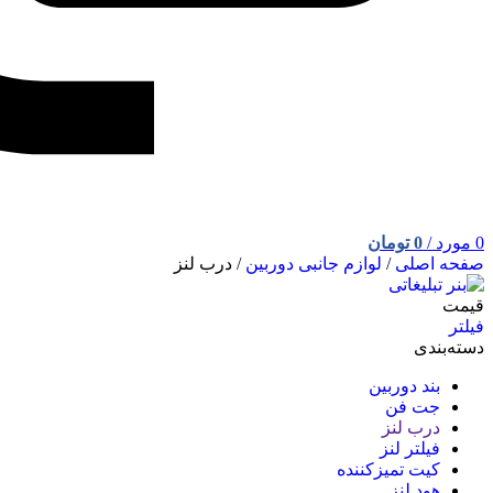
0
مورد
/
0
تومان
صفحه اصلی
/
لوازم جانبی دوربین
/
درب لنز
قیمت
فیلتر
دسته‌بندی
بند دوربین
جت فن
درب لنز
فیلتر لنز
کیت تمیز‌کننده
هود لنز