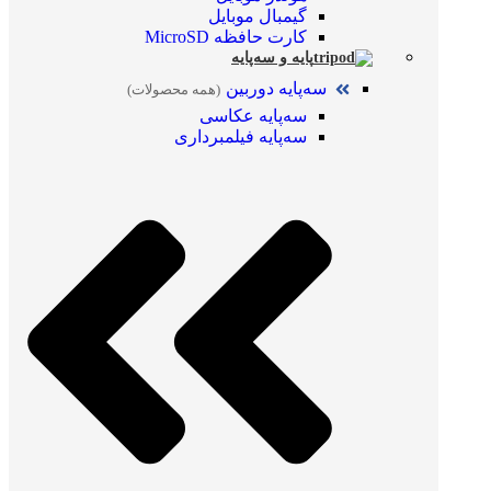
گیمبال موبایل
کارت حافظه MicroSD
پایه و سه‌پایه
سه‌پایه دوربین
(همه محصولات)
سه‌پایه عکاسی
سه‌پایه فیلمبرداری