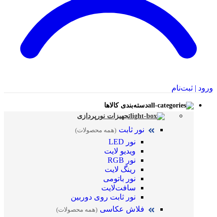
ورود | ثبت‌نام
دسته‌بندی کالاها
تجهیزات نورپردازی
نور ثابت
(همه محصولات)
نور LED
ویدیو لایت
نور RGB
رینگ لایت
نور باتومی
سافت‌لایت
نور ثابت روی دوربین
فلاش عکاسی
(همه محصولات)