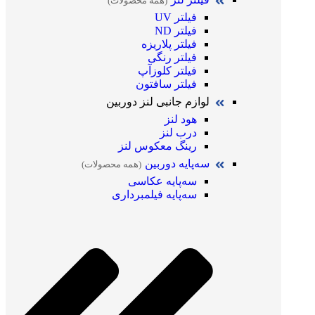
(همه محصولات)
فیلتر UV
فیلتر ND
فیلتر پلاریزه
فیلتر رنگی
فیلتر کلوزآپ
فیلتر سافتون
لوازم جانبی لنز دوربین
هود لنز
درب لنز
رینگ معکوس لنز
سه‌پایه دوربین
(همه محصولات)
سه‌پایه عکاسی
سه‌پایه فیلمبرداری