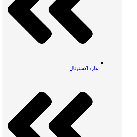
هارد اکسترنال