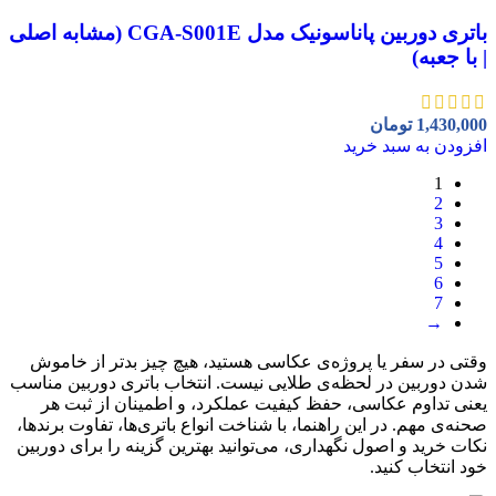
باتری دوربین پاناسونیک مدل CGA-S001E (مشابه اصلی
| با جعبه)
1,430,000
تومان
افزودن به سبد خرید
1
2
3
4
5
6
7
→
وقتی در سفر یا پروژه‌ی عکاسی هستید، هیچ چیز بدتر از خاموش
شدن دوربین در لحظه‌ی طلایی نیست. انتخاب باتری دوربین مناسب
یعنی تداوم عکاسی، حفظ کیفیت عملکرد، و اطمینان از ثبت هر
صحنه‌ی مهم. در این راهنما، با شناخت انواع باتری‌ها، تفاوت برندها،
نکات خرید و اصول نگهداری، می‌توانید بهترین گزینه را برای دوربین
خود انتخاب کنید.