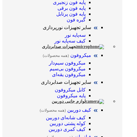
پایه فون زنجیری
پایه فون برقی
پایه فون پرتابل
گیره فون
سایر تجهیزات نورپردازی
سه‌پایه نور
کیف سه‌پایه نور
تجهیزات صدابرداری
میکروفون
(همه محصولات)
میکروفون سیم‌دار
میکروفون بی‌سیم
میکروفون یقه‌ای
سایر تجهیزات صدابرداری
کابل میکروفون
پایه میکروفون
لوازم جانبی دوربین
کیف دوربین
(همه محصولات)
کیف شانه‌ای دوربین
کوله پشتی دوربین
کیف کمری دوربین
فیلتر لنز