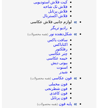
کیت فلاش استودیویی
فلاش تک شاخه
فلاش پرتابل
فلاش اکسترنال
لوازم جانبی فلاش عکاسی
رادیو تریگر
شکل‌دهنده نور
(همه محصولات)
سافت باکس
اکتاباکس
رفلکتور
چتر عکاسی
خیمه عکاسی
بیوتی دیش
اسنوت
شیدر
فون عکاسی
(همه محصولات)
فون مخملی
فون شطرنجی
فون کاغذی
فون پرتابل
پایه فون
(همه محصولات)