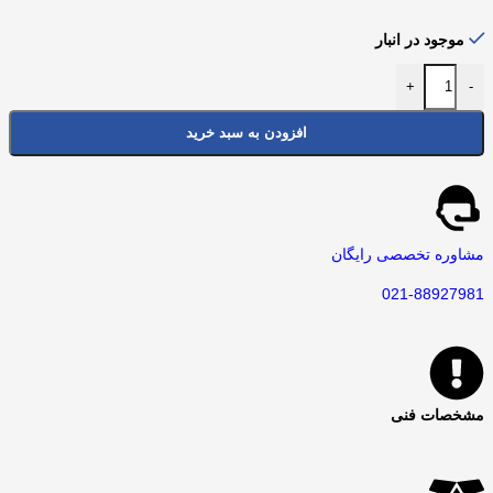
موجود در انبار
+
-
افزودن به سبد خرید
مشاوره تخصصی رایگان
021-88927981
مشخصات فنی