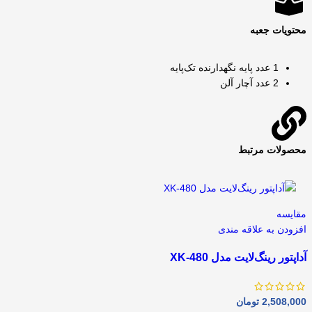
محتویات جعبه
1 عدد پایه نگهدارنده تک‌پایه
2 عدد آچار آلن
محصولات مرتبط
مقايسه
افزودن به علاقه مندی
آداپتور رینگ‌لایت مدل XK-480
2,508,000
تومان