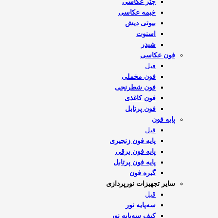
چتر عکاسی
خیمه عکاسی
بیوتی دیش
اسنوت
شیدر
فون عکاسی
قبل
فون مخملی
فون شطرنجی
فون کاغذی
فون پرتابل
پایه فون
قبل
پایه فون زنجیری
پایه فون برقی
پایه فون پرتابل
گیره فون
سایر تجهیزات نورپردازی
قبل
سه‌پایه نور
کیف سه‌پایه نور