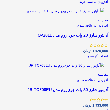
افزودن به سبد خرید
مقايسه
افزودن به علاقه مندی
آداپتور شارژ 20 وات جوی‌روم مدل QP2011
1,020,000
تومان
انتخاب گزینه ها
مقايسه
افزودن به علاقه مندی
آداپتور شارژ 30 وات جوی‌روم مدل JR-TCF08EU
1,933,000
تومان