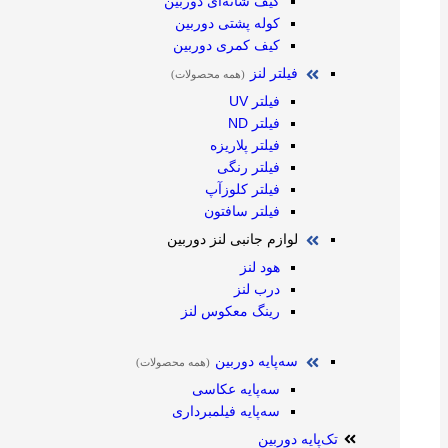
کیف شانه‌ای دوربین
کوله پشتی دوربین
کیف کمری دوربین
فیلتر لنز
(همه محصولات)
فیلتر UV
فیلتر ND
فیلتر پلاریزه
فیلتر رنگی
فیلتر کلوزآپ
فیلتر سافتون
لوازم جانبی لنز دوربین
هود لنز
درب لنز
رینگ معکوس لنز
سه‌پایه دوربین
(همه محصولات)
سه‌پایه عکاسی
سه‌پایه فیلمبرداری
تک‌پایه دوربین