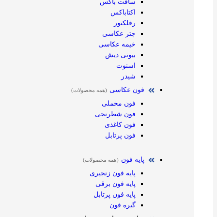
سافت باکس
اکتاباکس
رفلکتور
چتر عکاسی
خیمه عکاسی
بیوتی دیش
اسنوت
شیدر
فون عکاسی
(همه محصولات)
فون مخملی
فون شطرنجی
فون کاغذی
فون پرتابل
پایه فون
(همه محصولات)
پایه فون زنجیری
پایه فون برقی
پایه فون پرتابل
گیره فون