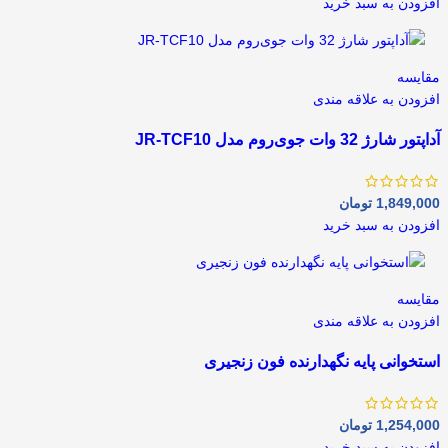
افزودن به سبد خرید
مقايسه
افزودن به علاقه مندی
آداپتور شارژ 32 وات جوی‌روم مدل JR-TCF10
1,849,000
تومان
افزودن به سبد خرید
مقايسه
افزودن به علاقه مندی
استخوانی پایه نگهدارنده فون زنجیری
1,254,000
تومان
افزودن به سبد خرید