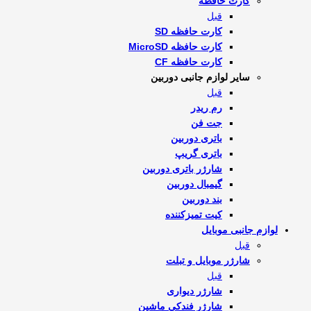
کارت حافظه
قبل
کارت حافظه SD
کارت حافظه MicroSD
کارت حافظه CF
سایر لوازم جانبی دوربین
قبل
رم ریدر
جت فن
باتری دوربین
باتری گریپ
شارژر باتری دوربین
گیمبال دوربین
بند دوربین
کیت تمیز‌کننده
لوازم جانبی موبایل
قبل
شارژر موبایل و تبلت
قبل
شارژر دیواری
شارژر فندکی ماشین