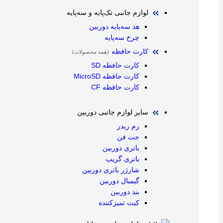
لوازم جانبی تک‌پایه و سه‌پایه
هد سه‌پایه دوربین
چرخ سه‌پایه
کارت حافظه
(همه محصولات)
کارت حافظه SD
کارت حافظه MicroSD
کارت حافظه CF
سایر لوازم جانبی دوربین
رم ریدر
جت فن
باتری دوربین
باتری گریپ
شارژر باتری دوربین
گیمبال دوربین
بند دوربین
کیت تمیز‌کننده