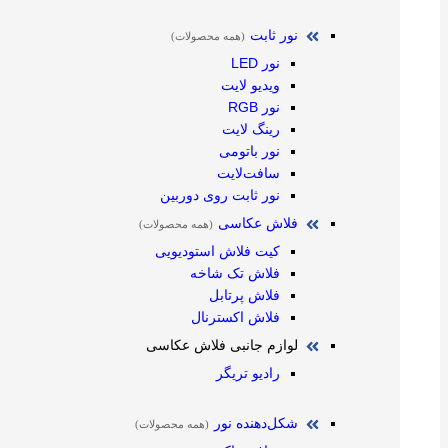
نور ثابت
(همه محصولات)
نور LED
ویدیو لایت
نور RGB
رینگ لایت
نور باتومی
سافت‌لایت
نور ثابت روی دوربین
فلاش عکاسی
(همه محصولات)
کیت فلاش استودیویی
فلاش تک شاخه
فلاش پرتابل
فلاش اکسترنال
لوازم جانبی فلاش عکاسی
رادیو تریگر
شکل‌دهنده نور
(همه محصولات)