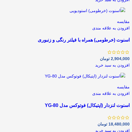
مقايسه
افزودن به علاقه مندی
اسنوت (خرطومی) همراه با فیلتر رنگی و زنبوری
2,904,000
تومان
افزودن به سبد خرید
مقايسه
افزودن به علاقه مندی
اسنوت لنزدار (اپتیکال) فوتوکس مدل YG-80
18,480,000
تومان
افزودن به سبد خرید