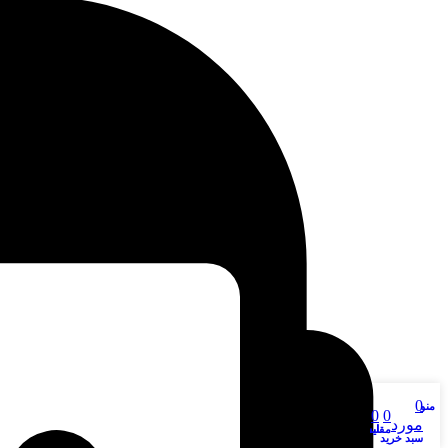
0
منو
وبلاگ
0
0
مورد
مقايسه
لیست علاقه مندی ها
سبد خرید