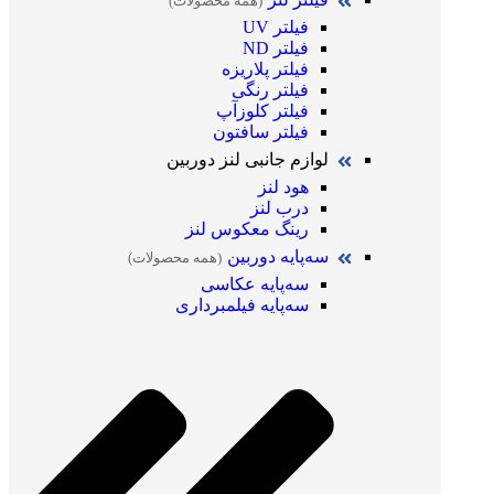
(همه محصولات)
فیلتر UV
فیلتر ND
فیلتر پلاریزه
فیلتر رنگی
فیلتر کلوزآپ
فیلتر سافتون
لوازم جانبی لنز دوربین
هود لنز
درب لنز
رینگ معکوس لنز
سه‌پایه دوربین
(همه محصولات)
سه‌پایه عکاسی
سه‌پایه فیلمبرداری