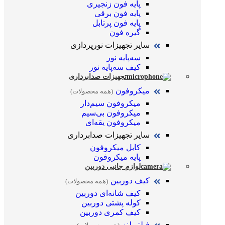
پایه فون زنجیری
پایه فون برقی
پایه فون پرتابل
گیره فون
سایر تجهیزات نورپردازی
سه‌پایه نور
کیف سه‌پایه نور
تجهیزات صدابرداری
میکروفون
(همه محصولات)
میکروفون سیم‌دار
میکروفون بی‌سیم
میکروفون یقه‌ای
سایر تجهیزات صدابرداری
کابل میکروفون
پایه میکروفون
لوازم جانبی دوربین
کیف دوربین
(همه محصولات)
کیف شانه‌ای دوربین
کوله پشتی دوربین
کیف کمری دوربین
فیلتر لنز