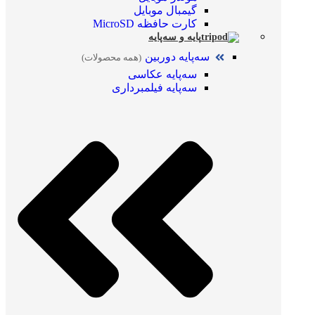
گیمبال موبایل
کارت حافظه MicroSD
پایه و سه‌پایه
سه‌پایه دوربین
(همه محصولات)
سه‌پایه عکاسی
سه‌پایه فیلمبرداری