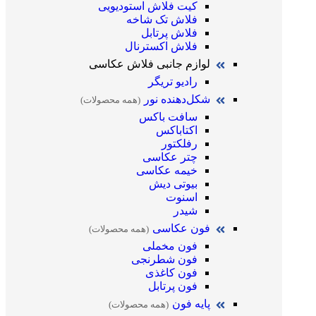
کیت فلاش استودیویی
فلاش تک شاخه
فلاش پرتابل
فلاش اکسترنال
لوازم جانبی فلاش عکاسی
رادیو تریگر
شکل‌دهنده نور
(همه محصولات)
سافت باکس
اکتاباکس
رفلکتور
چتر عکاسی
خیمه عکاسی
بیوتی دیش
اسنوت
شیدر
فون عکاسی
(همه محصولات)
فون مخملی
فون شطرنجی
فون کاغذی
فون پرتابل
پایه فون
(همه محصولات)