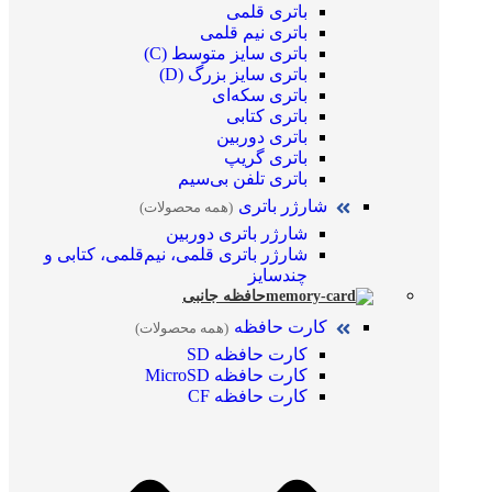
باتری قلمی
باتری نیم قلمی
باتری سایز متوسط (C)
باتری سایز بزرگ (D)
باتری سکه‌ای
باتری کتابی
باتری دوربین
باتری گریپ
باتری تلفن بی‌سیم
شارژر باتری
(همه محصولات)
شارژر باتری دوربین
شارژر باتری قلمی، نیم‌قلمی، کتابی و
چندسایز
حافظه جانبی
کارت حافظه
(همه محصولات)
کارت حافظه SD
کارت حافظه MicroSD
کارت حافظه CF