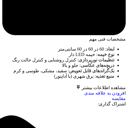
مشخصات فنی مهم
ابعاد
:
60 در 60 در 60 سانتی‌متر
نوع خیمه
:
خیمه LED دار
تنظیمات نورپردازی
:
کنترل روشنایی و کنترل حالت رنگ
دریچه‌های عکاسی
:
جلو و بالا
بک‌گراندهای قابل تعویض
:
سفید، مشکی، طوسی و کرم
منبع تغذیه
:
برق شهری (با آداپتور)
مشاهده اطلاعات بیشتر
افزودن به علاقه مندی
مقايسه
اشتراک گذاری: