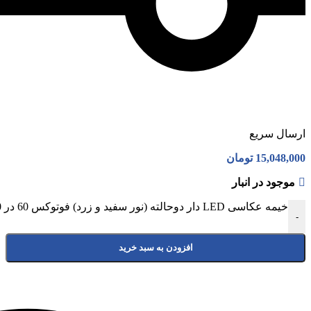
ارسال سریع
15,048,000
تومان
موجود در انبار
خیمه عکاسی LED دار دوحالته (نور سفید و زرد) فوتوکس 60 در 60 سانتی‌متر عدد
-
افزودن به سبد خرید