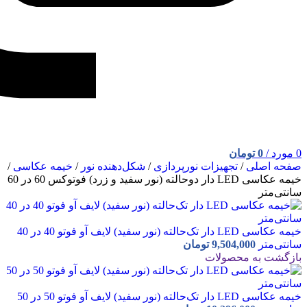
0
مورد
/
0
تومان
صفحه اصلی
/
تجهیزات نورپردازی
/
شکل‌دهنده نور
/
خیمه عکاسی
/
خیمه عکاسی LED دار دوحالته (نور سفید و زرد) فوتوکس 60 در 60
سانتی‌متر
خیمه عکاسی LED دار تک‌حالته (نور سفید) لایف آو فوتو 40 در 40
سانتی‌متر
9,504,000
تومان
بازگشت به محصولات
خیمه عکاسی LED دار تک‌حالته (نور سفید) لایف آو فوتو 50 در 50