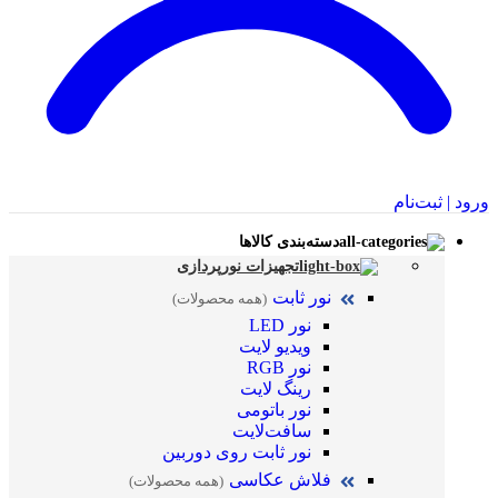
ورود | ثبت‌نام
دسته‌بندی کالاها
تجهیزات نورپردازی
نور ثابت
(همه محصولات)
نور LED
ویدیو لایت
نور RGB
رینگ لایت
نور باتومی
سافت‌لایت
نور ثابت روی دوربین
فلاش عکاسی
(همه محصولات)