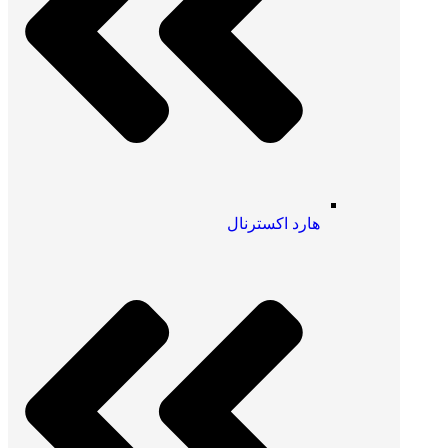
هارد اکسترنال