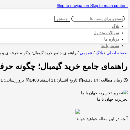
Skip to navigation
Skip to main content
جستجو
بلاگ
سوالات متداول
درباره ما
تماس با ما
صفحه اصلی
/
بلاگ
/
عمومی
/
راهنمای جامع خرید گیمبال؛ چگونه حرفه‌ای و 
راهنمای جامع خرید گیمبال؛ چگونه حرف
زمان مطالعه: 14 دقیقه
تاریخ انتشار:
21 اسفند 1403
بروزرسانی: 11 دی 1404
تحریریه جهان با ما
آنچه در این مقاله خواهید خواند: