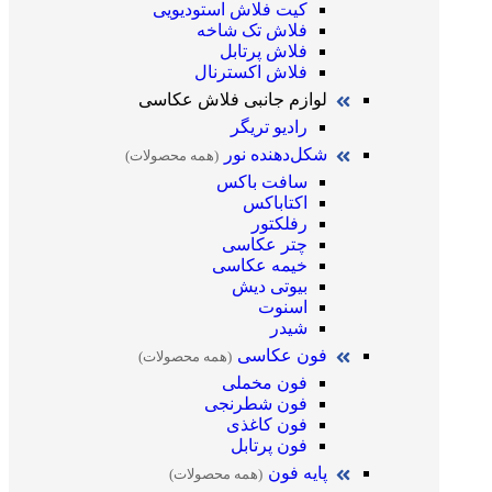
کیت فلاش استودیویی
فلاش تک شاخه
فلاش پرتابل
فلاش اکسترنال
لوازم جانبی فلاش عکاسی
رادیو تریگر
شکل‌دهنده نور
(همه محصولات)
سافت باکس
اکتاباکس
رفلکتور
چتر عکاسی
خیمه عکاسی
بیوتی دیش
اسنوت
شیدر
فون عکاسی
(همه محصولات)
فون مخملی
فون شطرنجی
فون کاغذی
فون پرتابل
پایه فون
(همه محصولات)