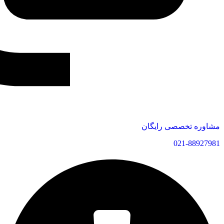
مشاوره تخصصی رایگان
021-88927981