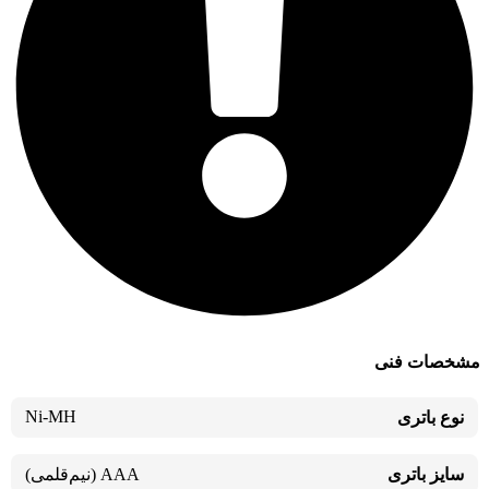
مشخصات فنی
Ni-MH
نوع باتری
سایز باتری
AAA (نیم‌قلمی)