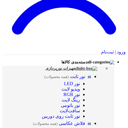
ورود | ثبت‌نام
دسته‌بندی کالاها
تجهیزات نورپردازی
نور ثابت
(همه محصولات)
نور LED
ویدیو لایت
نور RGB
رینگ لایت
نور باتومی
سافت‌لایت
نور ثابت روی دوربین
فلاش عکاسی
(همه محصولات)