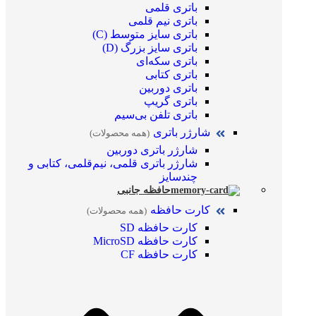
باتری قلمی
باتری نیم قلمی
باتری سایز متوسط (C)
باتری سایز بزرگ (D)
باتری سکه‌ای
باتری کتابی
باتری دوربین
باتری گریپ
باتری تلفن بی‌سیم
شارژر باتری
(همه محصولات)
شارژر باتری دوربین
شارژر باتری قلمی، نیم‌قلمی، کتابی و
چندسایز
حافظه جانبی
کارت حافظه
(همه محصولات)
کارت حافظه SD
کارت حافظه MicroSD
کارت حافظه CF