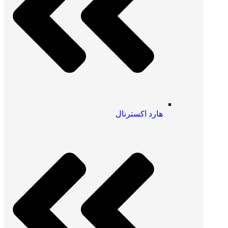
هارد اکسترنال