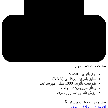
مشخصات فنی مهم
نوع باتری
:
Ni-MH
سایز باتری
:
نیم‌قلمی (AAA)
ظرفیت باتری
:
1000 میلی‌آمپرساعت
ولتاژ خروجی
:
1.2 ولت
روش شارژ
:
شارژر باتری
مشاهده اطلاعات بیشتر
افزودن به علاقه مندی