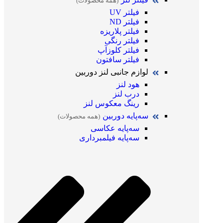
(همه محصولات)
فیلتر UV
فیلتر ND
فیلتر پلاریزه
فیلتر رنگی
فیلتر کلوزآپ
فیلتر سافتون
لوازم جانبی لنز دوربین
هود لنز
درب لنز
رینگ معکوس لنز
سه‌پایه دوربین
(همه محصولات)
سه‌پایه عکاسی
سه‌پایه فیلمبرداری