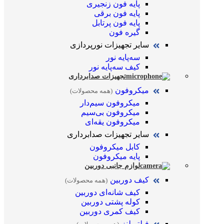
پایه فون زنجیری
پایه فون برقی
پایه فون پرتابل
گیره فون
سایر تجهیزات نورپردازی
سه‌پایه نور
کیف سه‌پایه نور
تجهیزات صدابرداری
میکروفون
(همه محصولات)
میکروفون سیم‌دار
میکروفون بی‌سیم
میکروفون یقه‌ای
سایر تجهیزات صدابرداری
کابل میکروفون
پایه میکروفون
لوازم جانبی دوربین
کیف دوربین
(همه محصولات)
کیف شانه‌ای دوربین
کوله پشتی دوربین
کیف کمری دوربین
فیلتر لنز