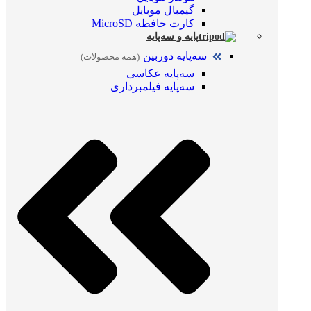
گیمبال موبایل
کارت حافظه MicroSD
پایه و سه‌پایه
سه‌پایه دوربین
(همه محصولات)
سه‌پایه عکاسی
سه‌پایه فیلمبرداری