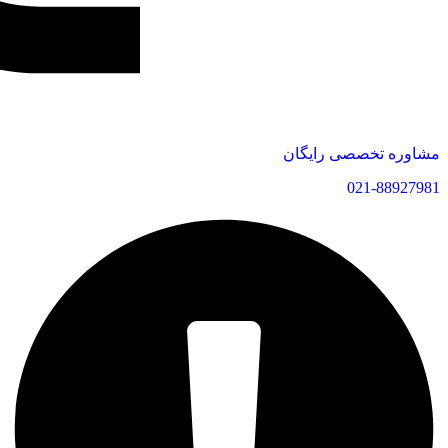
مشاوره تخصصی رایگان
021-88927981