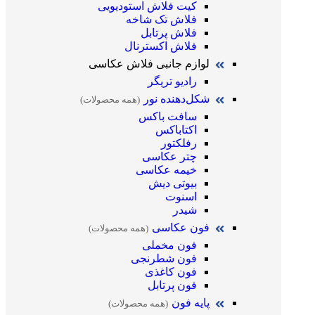
کیت فلاش استودیویی
فلاش تک شاخه
فلاش پرتابل
فلاش اکسترنال
لوازم جانبی فلاش عکاسی
رادیو تریگر
شکل‌دهنده نور
(همه محصولات)
سافت باکس
اکتاباکس
رفلکتور
چتر عکاسی
خیمه عکاسی
بیوتی دیش
اسنوت
شیدر
فون عکاسی
(همه محصولات)
فون مخملی
فون شطرنجی
فون کاغذی
فون پرتابل
پایه فون
(همه محصولات)