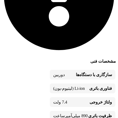
مشخصات فنی
سازگاری با دستگاه‌ها
دوربین
فناوری باتری
Li-ion (لیتیوم-یون)
ولتاژ خروجی
7.4 ولت
ظرفیت باتری
890 میلی‌آمپرساعت