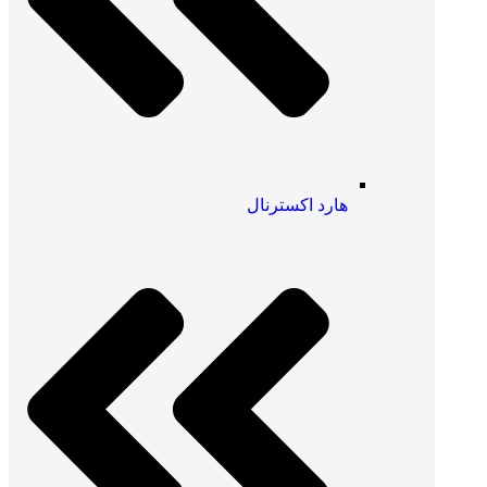
هارد اکسترنال