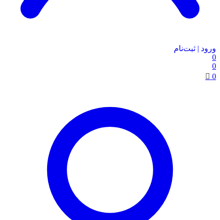
ورود | ثبت‌نام
0
0
0