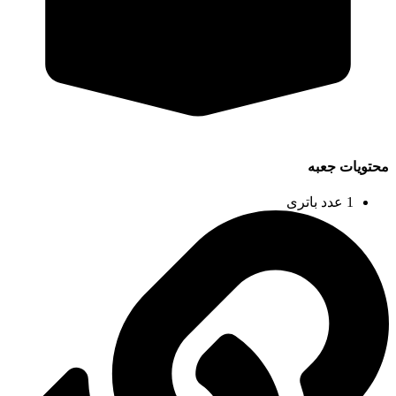
محتویات جعبه
1 عدد باتری