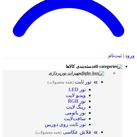
ورود | ثبت‌نام
دسته‌بندی کالاها
تجهیزات نورپردازی
نور ثابت
(همه محصولات)
نور LED
ویدیو لایت
نور RGB
رینگ لایت
نور باتومی
سافت‌لایت
نور ثابت روی دوربین
فلاش عکاسی
(همه محصولات)