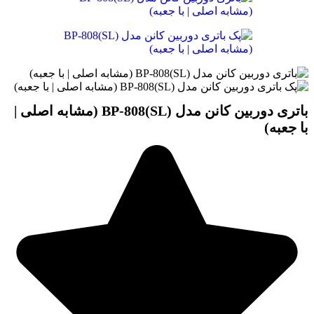
باتری دوربین کانن مدل BP-808(SL) (مشابه اصلی |
با جعبه)