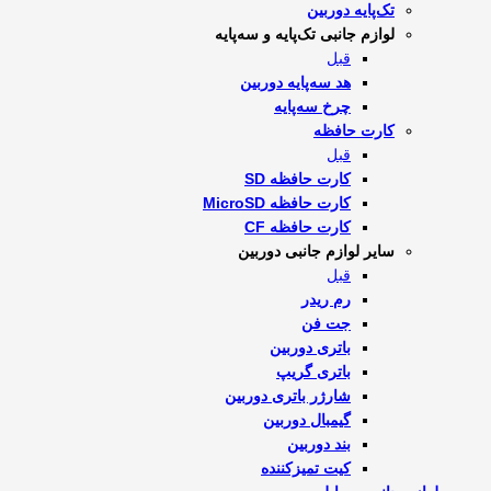
تک‌پایه دوربین
لوازم جانبی تک‌پایه و سه‌پایه
قبل
هد سه‌پایه دوربین
چرخ سه‌پایه
کارت حافظه
قبل
کارت حافظه SD
کارت حافظه MicroSD
کارت حافظه CF
سایر لوازم جانبی دوربین
قبل
رم ریدر
جت فن
باتری دوربین
باتری گریپ
شارژر باتری دوربین
گیمبال دوربین
بند دوربین
کیت تمیز‌کننده