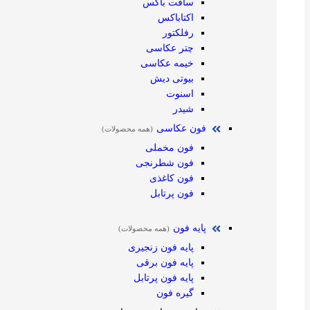
سافت باکس
اکتاباکس
رفلکتور
چتر عکاسی
خیمه عکاسی
بیوتی دیش
اسنوت
شیدر
فون عکاسی
(همه محصولات)
فون مخملی
فون شطرنجی
فون کاغذی
فون پرتابل
پایه فون
(همه محصولات)
پایه فون زنجیری
پایه فون برقی
پایه فون پرتابل
گیره فون