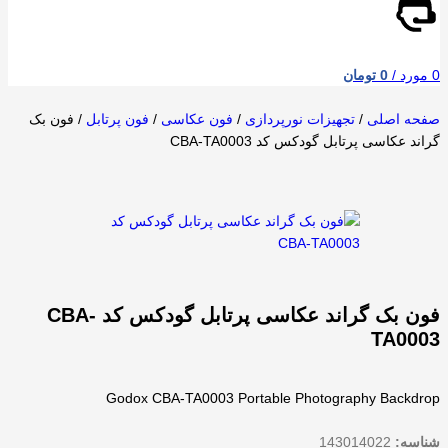
0
مورد
/
0
تومان
صفحه اصلی
/
تجهیزات نورپردازی
/
فون عکاسی
/
فون پرتابل
/
فون بک
گراند عکاسی پرتابل گودکس کد CBA-TA0003
فون بک گراند عکاسی پرتابل گودکس کد CBA-
TA0003
Godox CBA-TA0003 Portable Photography Backdrop
شناسه:
143014022