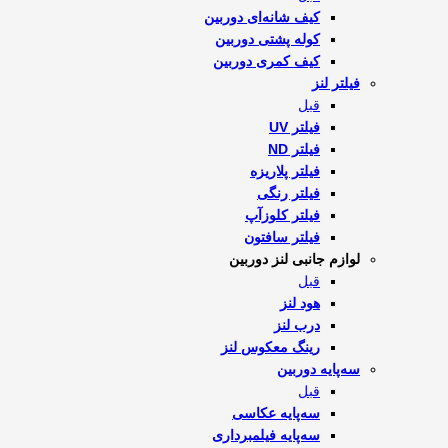
کیف شانه‌ای دوربین
کوله پشتی دوربین
کیف کمری دوربین
فیلتر لنز
قبل
فیلتر UV
فیلتر ND
فیلتر پلاریزه
فیلتر رنگی
فیلتر کلوزآپ
فیلتر سافتون
لوازم جانبی لنز دوربین
قبل
هود لنز
درب لنز
رینگ معکوس لنز
سه‌پایه دوربین
قبل
سه‌پایه عکاسی
سه‌پایه فیلمبرداری