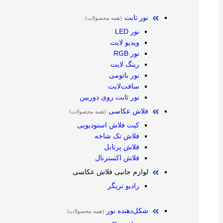
نور ثابت
(همه محصولات)
نور LED
ویدیو لایت
نور RGB
رینگ لایت
نور باتومی
سافت‌لایت
نور ثابت روی دوربین
فلاش عکاسی
(همه محصولات)
کیت فلاش استودیویی
فلاش تک شاخه
فلاش پرتابل
فلاش اکسترنال
لوازم جانبی فلاش عکاسی
رادیو تریگر
شکل‌دهنده نور
(همه محصولات)