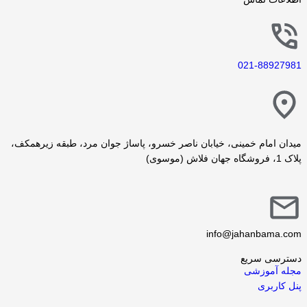
021-88927981
میدان امام خمینی، خیابان ناصر خسرو، پاساژ جوان مرد، طبقه زیرهمکف،
پلاک 1، فروشگاه جهان فلاش (موسوی)
info@jahanbama.com
دسترسی سریع
مجله آموزشی
پنل کاربری