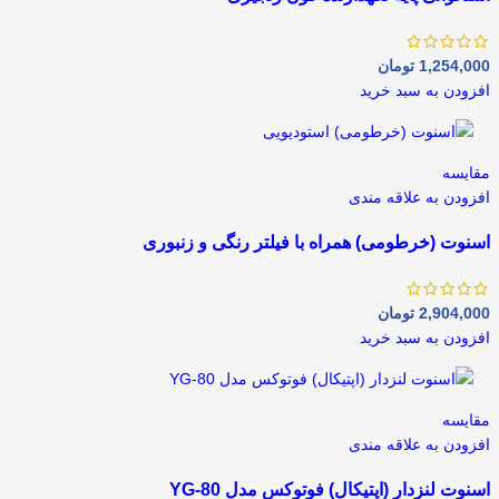
1,254,000
تومان
افزودن به سبد خرید
مقايسه
افزودن به علاقه مندی
اسنوت (خرطومی) همراه با فیلتر رنگی و زنبوری
2,904,000
تومان
افزودن به سبد خرید
مقايسه
افزودن به علاقه مندی
اسنوت لنزدار (اپتیکال) فوتوکس مدل YG-80