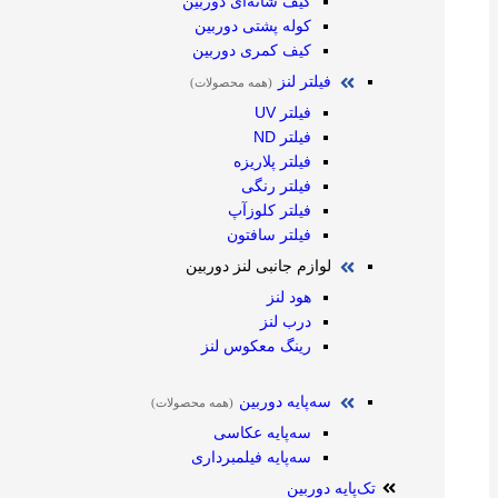
کیف شانه‌ای دوربین
کوله پشتی دوربین
کیف کمری دوربین
فیلتر لنز
(همه محصولات)
فیلتر UV
فیلتر ND
فیلتر پلاریزه
فیلتر رنگی
فیلتر کلوزآپ
فیلتر سافتون
لوازم جانبی لنز دوربین
هود لنز
درب لنز
رینگ معکوس لنز
سه‌پایه دوربین
(همه محصولات)
سه‌پایه عکاسی
سه‌پایه فیلمبرداری
تک‌پایه دوربین