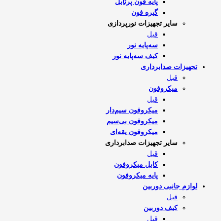
پایه فون پرتابل
گیره فون
سایر تجهیزات نورپردازی
قبل
سه‌پایه نور
کیف سه‌پایه نور
تجهیزات صدابرداری
قبل
میکروفون
قبل
میکروفون سیم‌دار
میکروفون بی‌سیم
میکروفون یقه‌ای
سایر تجهیزات صدابرداری
قبل
کابل میکروفون
پایه میکروفون
لوازم جانبی دوربین
قبل
کیف دوربین
قبل