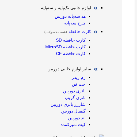
لوازم جانبی تک‌پایه و سه‌پایه
هد سه‌پایه دوربین
چرخ سه‌پایه
کارت حافظه
(همه محصولات)
کارت حافظه SD
کارت حافظه MicroSD
کارت حافظه CF
سایر لوازم جانبی دوربین
رم ریدر
جت فن
باتری دوربین
باتری گریپ
شارژر باتری دوربین
گیمبال دوربین
بند دوربین
کیت تمیز‌کننده