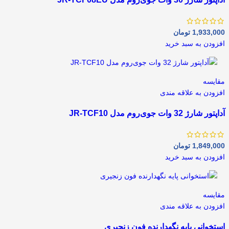
1,933,000
تومان
افزودن به سبد خرید
مقايسه
افزودن به علاقه مندی
آداپتور شارژ 32 وات جوی‌روم مدل JR-TCF10
1,849,000
تومان
افزودن به سبد خرید
مقايسه
افزودن به علاقه مندی
استخوانی پایه نگهدارنده فون زنجیری