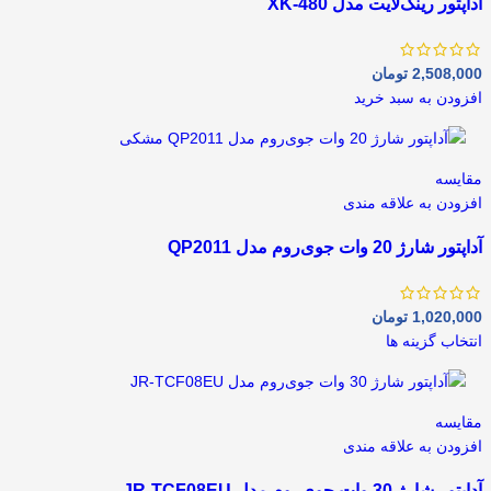
آداپتور رینگ‌لایت مدل XK-480
2,508,000
تومان
افزودن به سبد خرید
مقايسه
افزودن به علاقه مندی
آداپتور شارژ 20 وات جوی‌روم مدل QP2011
1,020,000
تومان
انتخاب گزینه ها
مقايسه
افزودن به علاقه مندی
آداپتور شارژ 30 وات جوی‌روم مدل JR-TCF08EU