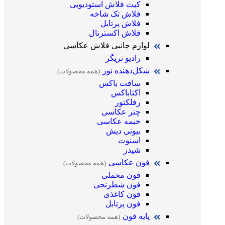
کیت فلاش استودیویی
فلاش تک شاخه
فلاش پرتابل
فلاش اکسترنال
لوازم جانبی فلاش عکاسی
رادیو تریگر
شکل‌دهنده نور
(همه محصولات)
سافت باکس
اکتاباکس
رفلکتور
چتر عکاسی
خیمه عکاسی
بیوتی دیش
اسنوت
شیدر
فون عکاسی
(همه محصولات)
فون مخملی
فون شطرنجی
فون کاغذی
فون پرتابل
پایه فون
(همه محصولات)