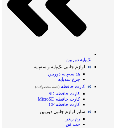
تک‌پایه دوربین
لوازم جانبی تک‌پایه و سه‌پایه
هد سه‌پایه دوربین
چرخ سه‌پایه
کارت حافظه
(همه محصولات)
کارت حافظه SD
کارت حافظه MicroSD
کارت حافظه CF
سایر لوازم جانبی دوربین
رم ریدر
جت فن