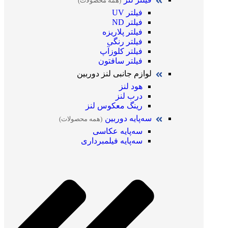
(همه محصولات)
فیلتر UV
فیلتر ND
فیلتر پلاریزه
فیلتر رنگی
فیلتر کلوزآپ
فیلتر سافتون
لوازم جانبی لنز دوربین
هود لنز
درب لنز
رینگ معکوس لنز
سه‌پایه دوربین
(همه محصولات)
سه‌پایه عکاسی
سه‌پایه فیلمبرداری