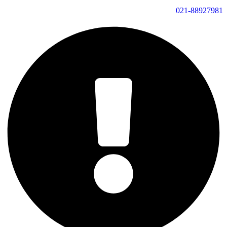
021-88927981