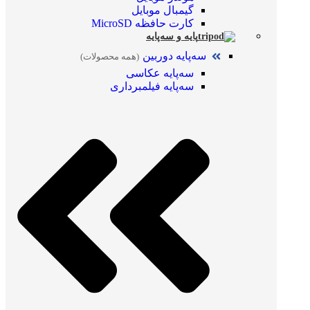
گیمبال موبایل
کارت حافظه MicroSD
پایه و سه‌پایه
سه‌پایه دوربین
(همه محصولات)
سه‌پایه عکاسی
سه‌پایه فیلمبرداری