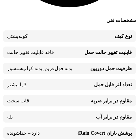
مشخصات فنی
نوع کیف
کوله‌پشتی
قابلیت تغییر حالت حمل
فاقد قابلیت تغییر حالت
ظرفیت حمل دوربین
بدنه فول‌فریم
,
بدنه کراپ‌سنسور
تعداد لنز قابل حمل
3 یا بیشتر
مقاوم در برابر ضربه
قاب سخت
مقاوم در برابر آب
بله
پوشش باران (Rain Cover)
دارد – جداشونده