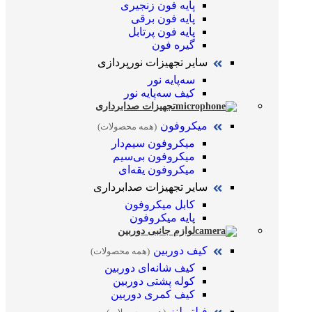
پایه فون زنجیری
پایه فون برقی
پایه فون پرتابل
گیره فون
سایر تجهیزات نورپردازی
سه‌پایه نور
کیف سه‌پایه نور
تجهیزات صدابرداری
میکروفون
(همه محصولات)
میکروفون سیم‌دار
میکروفون بی‌سیم
میکروفون یقه‌ای
سایر تجهیزات صدابرداری
کابل میکروفون
پایه میکروفون
لوازم جانبی دوربین
کیف دوربین
(همه محصولات)
کیف شانه‌ای دوربین
کوله پشتی دوربین
کیف کمری دوربین
فیلتر لنز