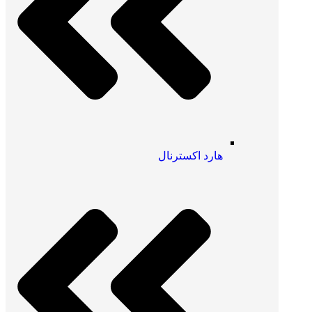
هارد اکسترنال