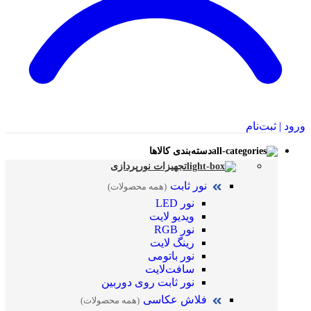
ورود | ثبت‌نام
دسته‌بندی کالاها
تجهیزات نورپردازی
نور ثابت
(همه محصولات)
نور LED
ویدیو لایت
نور RGB
رینگ لایت
نور باتومی
سافت‌لایت
نور ثابت روی دوربین
فلاش عکاسی
(همه محصولات)