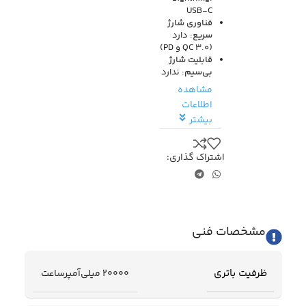
USB-C
فناوری شارژ
سریع
:
دارد
(QC 3.0 و PD)
قابلیت شارژ
بی‌سیم
:
ندارد
مشاهده
اطلاعات
بیشتر
اشتراک گذاری:
مشخصات فنی
ظرفیت باتری
20000 میلی‌آمپرساعت