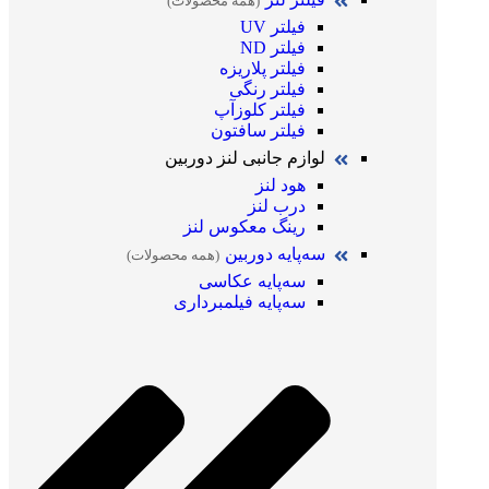
(همه محصولات)
فیلتر UV
فیلتر ND
فیلتر پلاریزه
فیلتر رنگی
فیلتر کلوزآپ
فیلتر سافتون
لوازم جانبی لنز دوربین
هود لنز
درب لنز
رینگ معکوس لنز
سه‌پایه دوربین
(همه محصولات)
سه‌پایه عکاسی
سه‌پایه فیلمبرداری