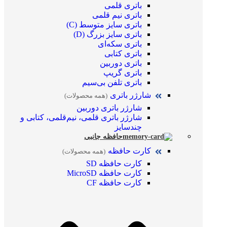
باتری قلمی
باتری نیم قلمی
باتری سایز متوسط (C)
باتری سایز بزرگ (D)
باتری سکه‌ای
باتری کتابی
باتری دوربین
باتری گریپ
باتری تلفن بی‌سیم
شارژر باتری
(همه محصولات)
شارژر باتری دوربین
شارژر باتری قلمی، نیم‌قلمی، کتابی و
چندسایز
حافظه جانبی
کارت حافظه
(همه محصولات)
کارت حافظه SD
کارت حافظه MicroSD
کارت حافظه CF