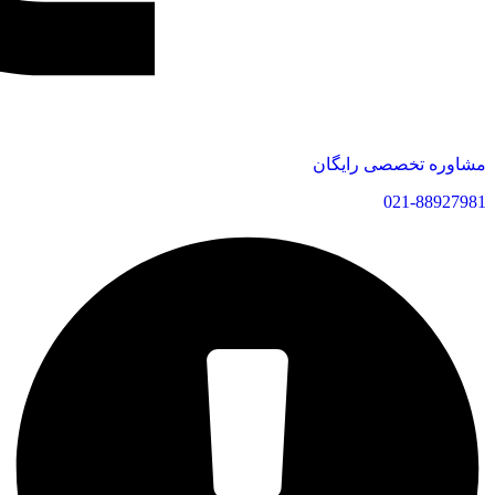
مشاوره تخصصی رایگان
021-88927981