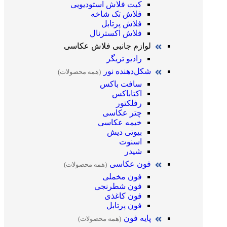
کیت فلاش استودیویی
فلاش تک شاخه
فلاش پرتابل
فلاش اکسترنال
لوازم جانبی فلاش عکاسی
رادیو تریگر
شکل‌دهنده نور
(همه محصولات)
سافت باکس
اکتاباکس
رفلکتور
چتر عکاسی
خیمه عکاسی
بیوتی دیش
اسنوت
شیدر
فون عکاسی
(همه محصولات)
فون مخملی
فون شطرنجی
فون کاغذی
فون پرتابل
پایه فون
(همه محصولات)