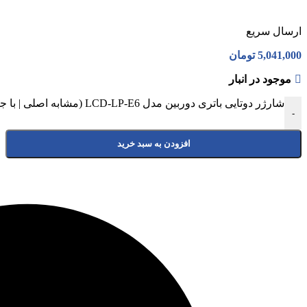
ارسال سریع
5,041,000
تومان
موجود در انبار
شارژر دوتایی باتری دوربین مدل LCD-LP-E6 (مشابه اصلی | با جعبه) عدد
-
افزودن به سبد خرید