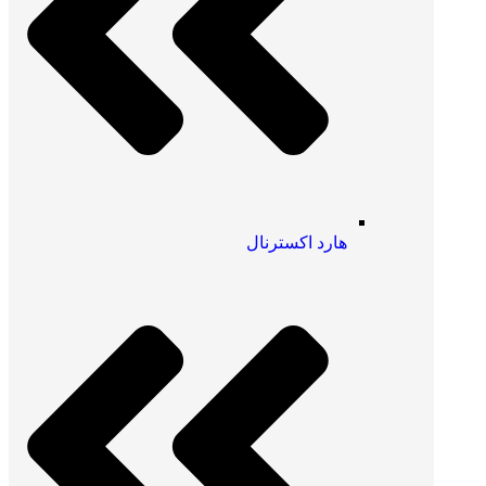
هارد اکسترنال