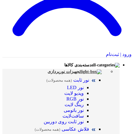
ورود | ثبت‌نام
دسته‌بندی کالاها
تجهیزات نورپردازی
نور ثابت
(همه محصولات)
نور LED
ویدیو لایت
نور RGB
رینگ لایت
نور باتومی
سافت‌لایت
نور ثابت روی دوربین
فلاش عکاسی
(همه محصولات)