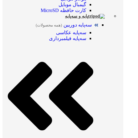
گیمبال موبایل
کارت حافظه MicroSD
پایه و سه‌پایه
سه‌پایه دوربین
(همه محصولات)
سه‌پایه عکاسی
سه‌پایه فیلمبرداری