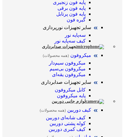
پایه فون زنجیری
پایه فون برقی
پایه فون پرتابل
گیره فون
سایر تجهیزات نورپردازی
سه‌پایه نور
کیف سه‌پایه نور
تجهیزات صدابرداری
میکروفون
(همه محصولات)
میکروفون سیم‌دار
میکروفون بی‌سیم
میکروفون یقه‌ای
سایر تجهیزات صدابرداری
کابل میکروفون
پایه میکروفون
لوازم جانبی دوربین
کیف دوربین
(همه محصولات)
کیف شانه‌ای دوربین
کوله پشتی دوربین
کیف کمری دوربین
فیلتر لنز