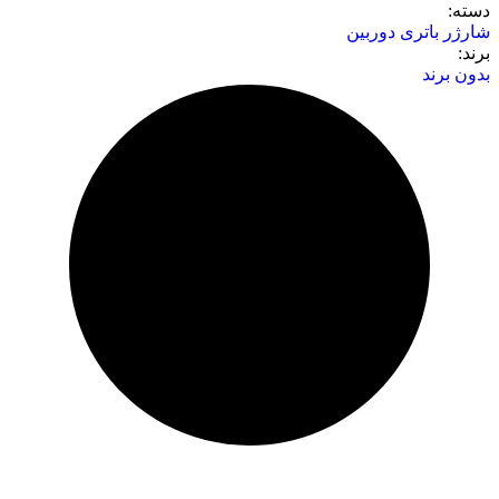
دسته‌:
شارژر باتری دوربین
برند:
بدون برند