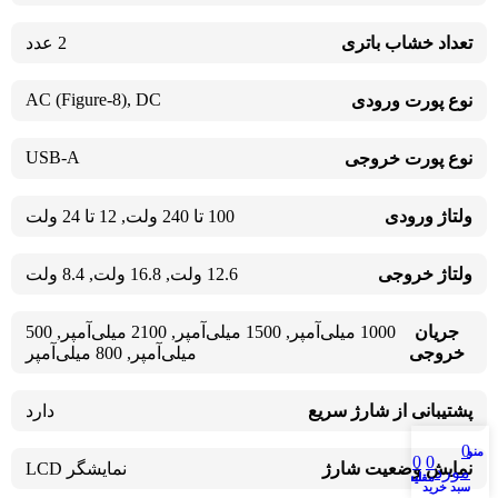
تعداد خشاب باتری
2 عدد
AC (Figure-8)
,
DC
نوع پورت ورودی
USB-A
نوع پورت خروجی
ولتاژ ورودی
100 تا 240 ولت
,
12 تا 24 ولت
ولتاژ خروجی
12.6 ولت
,
16.8 ولت
,
8.4 ولت
جریان
1000 میلی‌آمپر
,
1500 میلی‌آمپر
,
2100 میلی‌آمپر
,
500
خروجی
میلی‌آمپر
,
800 میلی‌آمپر
پشتیبانی از شارژ سریع
دارد
0
منو
وبلاگ
0
0
نمایش وضعیت شارژ
نمایشگر LCD
مورد
مقايسه
لیست علاقه مندی ها
سبد خرید