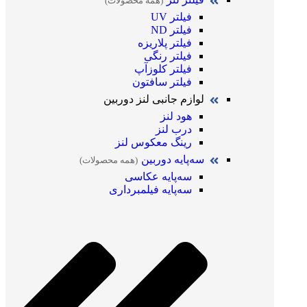
(همه محصولات)
فیلتر UV
فیلتر ND
فیلتر پلاریزه
فیلتر رنگی
فیلتر کلوزآپ
فیلتر سافتون
لوازم جانبی لنز دوربین
هود لنز
درب لنز
رینگ معکوس لنز
سه‌پایه دوربین
(همه محصولات)
سه‌پایه عکاسی
سه‌پایه فیلمبرداری