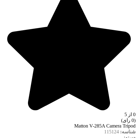
0 از 5
(0 رای)
Matton V-285A Camera Tripod
شناسه:
115124
دسته‌: