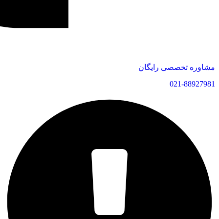
مشاوره تخصصی رایگان
021-88927981