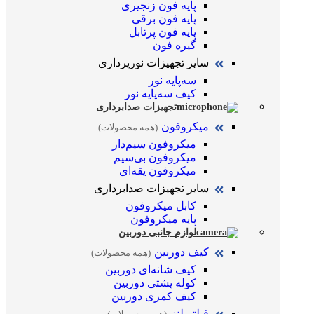
پایه فون زنجیری
پایه فون برقی
پایه فون پرتابل
گیره فون
سایر تجهیزات نورپردازی
سه‌پایه نور
کیف سه‌پایه نور
تجهیزات صدابرداری
میکروفون
(همه محصولات)
میکروفون سیم‌دار
میکروفون بی‌سیم
میکروفون یقه‌ای
سایر تجهیزات صدابرداری
کابل میکروفون
پایه میکروفون
لوازم جانبی دوربین
کیف دوربین
(همه محصولات)
کیف شانه‌ای دوربین
کوله پشتی دوربین
کیف کمری دوربین
فیلتر لنز