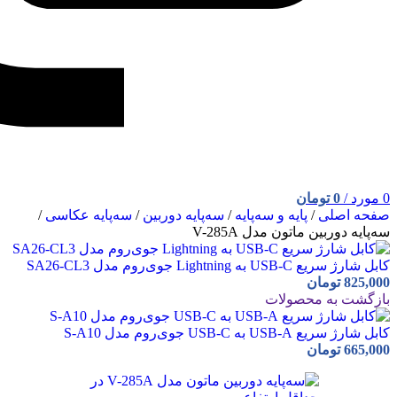
0
مورد
/
0
تومان
صفحه اصلی
/
پایه و سه‌پایه
/
سه‌پایه دوربین
/
سه‌پایه عکاسی
/
سه‌پایه دوربین ماتون مدل V-285A
کابل شارژ سریع USB-C به Lightning جوی‌روم مدل SA26-CL3
825,000
تومان
بازگشت به محصولات
کابل شارژ سریع USB-A به USB-C جوی‌روم مدل S-A10
665,000
تومان