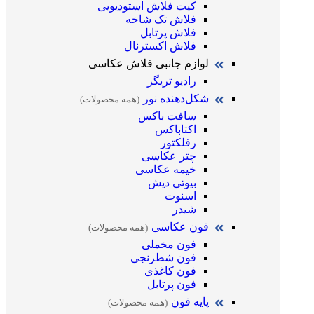
کیت فلاش استودیویی
فلاش تک شاخه
فلاش پرتابل
فلاش اکسترنال
لوازم جانبی فلاش عکاسی
رادیو تریگر
شکل‌دهنده نور
(همه محصولات)
سافت باکس
اکتاباکس
رفلکتور
چتر عکاسی
خیمه عکاسی
بیوتی دیش
اسنوت
شیدر
فون عکاسی
(همه محصولات)
فون مخملی
فون شطرنجی
فون کاغذی
فون پرتابل
پایه فون
(همه محصولات)