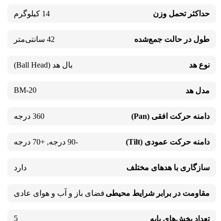
حداکثر تحمل وزن
14 کیلوگرم
طول در حالت جمع‌شده
42 سانتی‌متر
نوع هد
بال هد (Ball Head)
BM-20
مدل هد
دامنه حرکت افقی (Pan)
360 درجه
دامنه حرکت عمودی (Tilt)
-90 درجه
,
+70 درجه
سازگاری با هدهای مختلف
دارد
مقاومت در برابر شرایط محیطی
فضای باز و آب‌ و هوای عادی
5
تعداد بخش‌های پایه