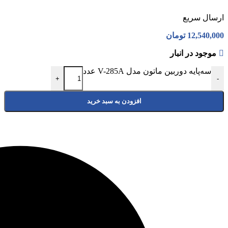
ارسال سریع
12,540,000
تومان
موجود در انبار
سه‌پایه دوربین ماتون مدل V-285A عدد
+
-
افزودن به سبد خرید