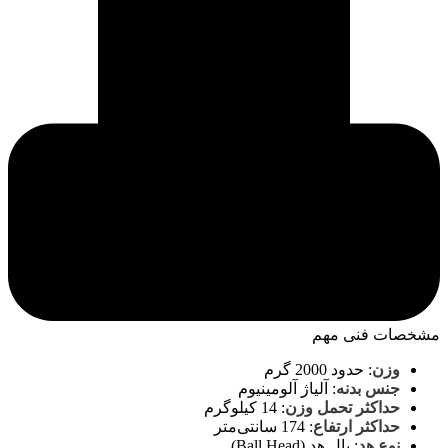
مشخصات فنی مهم
وزن
:
حدود 2000 گرم
جنس بدنه
:
آلیاژ آلومینیوم
حداکثر تحمل وزن
:
14 کیلوگرم
حداکثر ارتفاع
:
174 سانتی‌متر
نوع هد
:
بال هد (Ball Head)