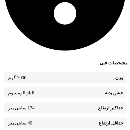
مشخصات فنی
وزن
2000 گرم
جنس بدنه
آلیاژ آلومینیوم
حداکثر ارتفاع
174 سانتی‌متر
حداقل ارتفاع
40 سانتی‌متر