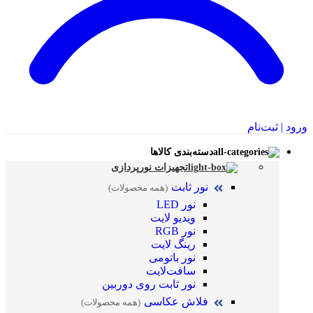
ورود | ثبت‌نام
دسته‌بندی کالاها
تجهیزات نورپردازی
نور ثابت
(همه محصولات)
نور LED
ویدیو لایت
نور RGB
رینگ لایت
نور باتومی
سافت‌لایت
نور ثابت روی دوربین
فلاش عکاسی
(همه محصولات)