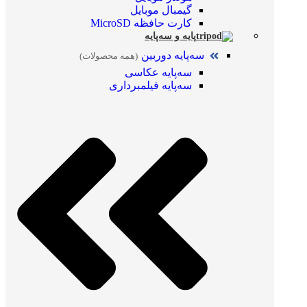
گیمبال موبایل
کارت حافظه MicroSD
پایه و سه‌پایه
سه‌پایه دوربین
(همه محصولات)
سه‌پایه عکاسی
سه‌پایه فیلمبرداری