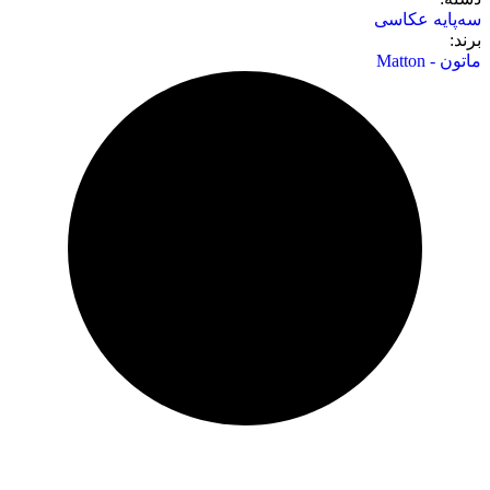
سه‌پایه عکاسی
برند:
ماتون - Matton