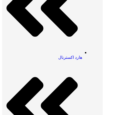
هارد اکسترنال