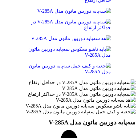
سه‌پایه دوربین ماتون مدل V-285A