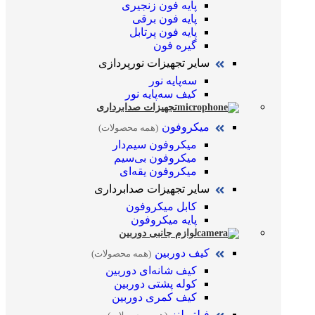
پایه فون زنجیری
پایه فون برقی
پایه فون پرتابل
گیره فون
سایر تجهیزات نورپردازی
سه‌پایه نور
کیف سه‌پایه نور
تجهیزات صدابرداری
میکروفون
(همه محصولات)
میکروفون سیم‌دار
میکروفون بی‌سیم
میکروفون یقه‌ای
سایر تجهیزات صدابرداری
کابل میکروفون
پایه میکروفون
لوازم جانبی دوربین
کیف دوربین
(همه محصولات)
کیف شانه‌ای دوربین
کوله پشتی دوربین
کیف کمری دوربین
فیلتر لنز