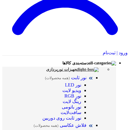
ورود | ثبت‌نام
دسته‌بندی کالاها
تجهیزات نورپردازی
نور ثابت
(همه محصولات)
نور LED
ویدیو لایت
نور RGB
رینگ لایت
نور باتومی
سافت‌لایت
نور ثابت روی دوربین
فلاش عکاسی
(همه محصولات)