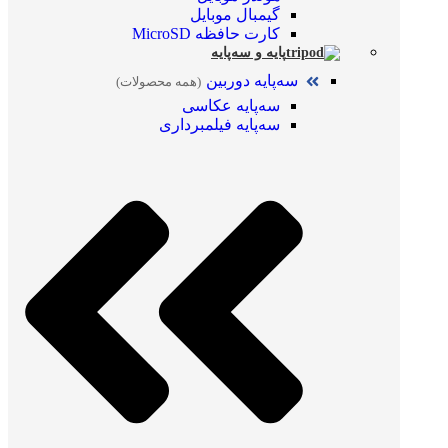
گیمبال موبایل
کارت حافظه MicroSD
پایه و سه‌پایه
سه‌پایه دوربین
(همه محصولات)
سه‌پایه عکاسی
سه‌پایه فیلمبرداری