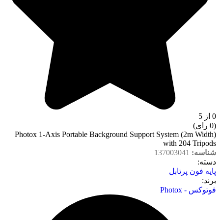
0 از 5
(0 رای)
Photox 1-Axis Portable Background Support System (2m Width)
with 204 Tripods
شناسه:
137003041
دسته‌:
پایه فون پرتابل
برند:
فوتوکس - Photox