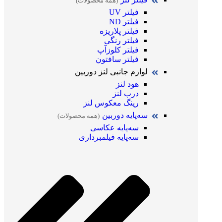
(همه محصولات)
فیلتر UV
فیلتر ND
فیلتر پلاریزه
فیلتر رنگی
فیلتر کلوزآپ
فیلتر سافتون
لوازم جانبی لنز دوربین
هود لنز
درب لنز
رینگ معکوس لنز
سه‌پایه دوربین
(همه محصولات)
سه‌پایه عکاسی
سه‌پایه فیلمبرداری