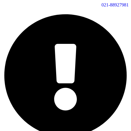
021-88927981