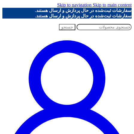
Skip to navigation
Skip to main content
سفارشات ثبت‌شده در حال پردازش و ارسال هستند.
سفارشات ثبت‌شده در حال پردازش و ارسال هستند.
جستجو