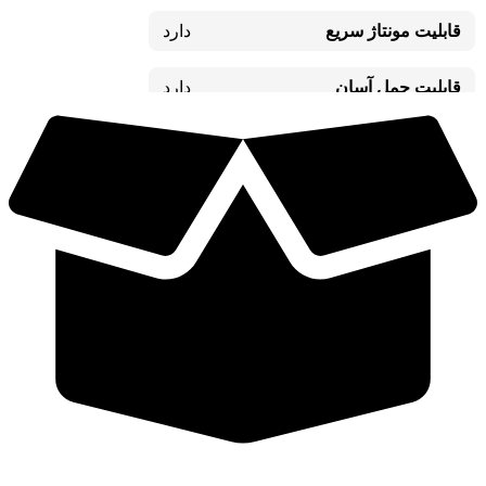
قابلیت مونتاژ سریع
دارد
قابلیت حمل آسان
دارد