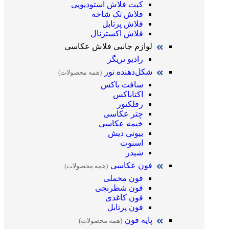
کیت فلاش استودیویی
فلاش تک شاخه
فلاش پرتابل
فلاش اکسترنال
لوازم جانبی فلاش عکاسی
رادیو تریگر
شکل‌دهنده نور
(همه محصولات)
سافت باکس
اکتاباکس
رفلکتور
چتر عکاسی
خیمه عکاسی
بیوتی دیش
اسنوت
شیدر
فون عکاسی
(همه محصولات)
فون مخملی
فون شطرنجی
فون کاغذی
فون پرتابل
پایه فون
(همه محصولات)