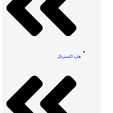
هارد اکسترنال