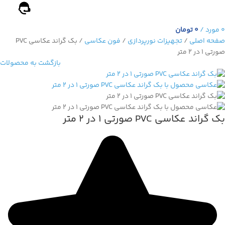
0
مورد
/
0
تومان
صفحه اصلی
/
تجهیزات نورپردازی
/
فون عکاسی
/
بک گراند عکاسی PVC
صورتی 1 در 2 متر
بازگشت به محصولات
بک گراند عکاسی PVC صورتی 1 در 2 متر