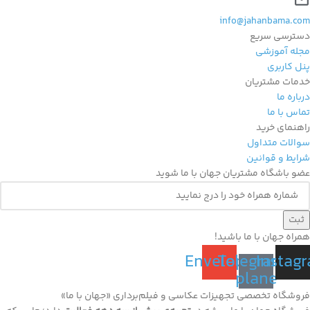
info@jahanbama.com
دسترسی سریع
مجله آموزشی
پنل کاربری
خدمات مشتریان
درباره ما
تماس با ما
راهنمای خرید
سوالات متداول
شرایط و قوانین
عضو باشگاه مشتریان جهان با ما شوید
ثبت
همراه جهان با ما باشید!
Envelope
Telegram-
Instag
plane
فروشگاه تخصصی تجهیزات عکاسی و فیلم‌برداری «جهان با ما»