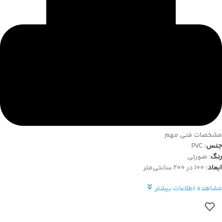
مشخصات فنی مهم
جنس
:
PVC
رنگ
:
صورتی
ابعاد
:
100 در 200 سانتی‌متر
مشاهده اطلاعات بیشتر