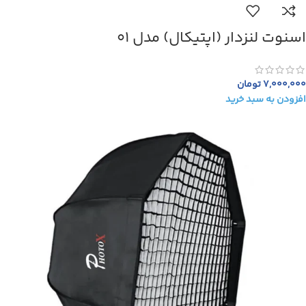
اسنوت لنزدار (اپتیکال) مدل 01
7,000,000
تومان
افزودن به سبد خرید