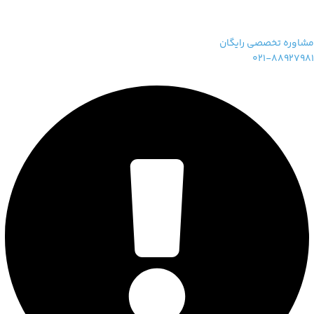
مشاوره تخصصی رایگان
021-88927981