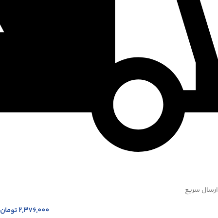
ارسال سریع
2,376,000
تومان