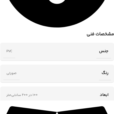
مشخصات فنی
جنس
PVC
رنگ
صورتی
ابعاد
100 در 200 سانتی‌متر