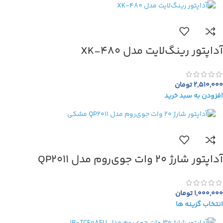
آداپتور رینگ‌لایت مدل XK-480
2,510,000
تومان
افزودن به سبد خرید
آداپتور شارژ 20 وات جوی‌روم مدل QP2011
1,000,000
تومان
انتخاب گزینه ها