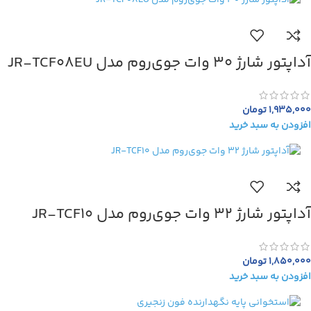
آداپتور شارژ 30 وات جوی‌روم مدل JR-TCF08EU
1,935,000
تومان
افزودن به سبد خرید
آداپتور شارژ 32 وات جوی‌روم مدل JR-TCF10
1,850,000
تومان
افزودن به سبد خرید