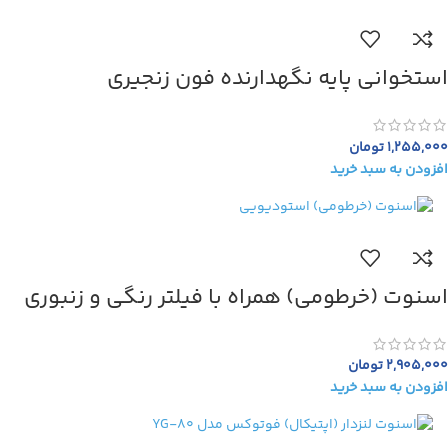
استخوانی پایه نگهدارنده فون زنجیری
1,255,000
تومان
افزودن به سبد خرید
اسنوت (خرطومی) همراه با فیلتر رنگی و زنبوری
2,905,000
تومان
افزودن به سبد خرید