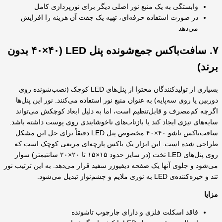
وابستگی به یک منبع نور اصلی دیگر برای نورپردازی کامل
در صورت استفاده حرفه‌ای، تهیه یک جفت آن هزینه را افزایش
می‌دهد
۷. سافت‌باکس جمع‌شونده پنل LED (۴۰×۴۰ بدون
برند)
بسیاری از تولیدکنندگان محتوا از پنل‌های LED کوچک (نصب‌شونده روی
دوربین یا روی سه‌پایه) به عنوان منبع نور استفاده می‌کنند. نور این پنل‌ها
اگرچه کم‌مصرف و قابل‌تنظیم است، اما به دلیل ابعاد کوچکش می‌تواند
سایه‌های تیزی ایجاد کند یا بازتاب‌های ناخوشایندی روی پوست داشته باشد.
سافت‌باکس تاشو ۴۰×۴۰ مخصوص پنل LED دقیقاً برای حل این مشکل
طراحی شده است. این ابزار یک باکس پارچه‌ای مربعی کوچک است که
روی پنل‌های LED تخت (در سایز حدود ۱۵×۱۵ تا ۲۰×۲۰ سانتیمتر) سوار
می‌شود و جلوی آنها یک صفحه دیفیوزر سفید قرار می‌دهد. به این ترتیب نور
تند و خیره‌کننده‌ی LED به نوری ملایم و چشم‌نواز تبدیل می‌شود.
مزایا
فاقد اسکلت فلزی و دارای چارچوب تاشونده