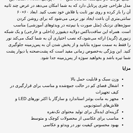
مدل طراحی چتری پرتابل دارد که به شما امکان می‌دهد در عرض چند ثانیه
آن را باز کرده و روی نور ثابت یا فلاش خود نصب کنید. ابعاد ۶۰×۶۰
سانتی‌متری آن باعث ایجاد نور نرمی می‌شود که برای روشن کردن
سوژه‌های نزدیک (مثل صورت یا نیم‌تنه در ویدئوهای آموزشی) مناسب
است. همراه این سافت‌باکس دولایه دیفیوزر (داخلی و خارجی) و یک شبکه
زنبوری (گرید) ارائه می‌شود،که نصب اختیاری آن به شما کمک می‌کند نور
را فقط به سمت سوژه بتابانید و از پخش شدن آن به پس‌زمینه جلوگیری
کنید. این ویژگی به‌خصوص زمانی مفید است که پشت‌صحنه یا دیوار پشت
شما تیره باشد و بخواهید سوژه از پس‌زمینه جدا شود.
مزایا
وزن سبک و قابلیت حمل بالا
اشغال فضای کم در حالت جمع‌شده و مناسب برای قرارگیری در
کیف تجهیزات
مجهز به مانت بوئنز استاندارد و سازگار با اکثر نورهای LED و
فلاش‌های استودیویی
گزینه‌ای ایده‌آل برای تولید محتوای تک‌نفره
مناسب برای عکاسی از محصولات کوچک و متوسط
بهبود محسوس کیفیت نور در ویدئو و عکاسی