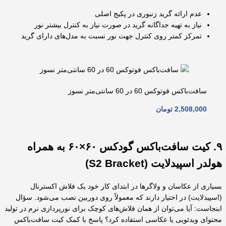
عدم ارائه گرید زنبوری در پکیج اصلی
نیاز به تهیه جداگانه گرید در صورت نیاز به کنترل بیشتر نور
تمرکز کمتر روی کنترل جهت نور نسبت به مدل‌های دارای گرید
سافت‌باکس فوتوکس 60 در 60 سانتی‌متر نسوز
2,508,000
تومان
۹. کیت سافت‌باکس گودکس ۶۰×۶۰ به همراه
هولدر اسپیدلایت (S2 Bracket)
بسیاری از عکاسان و ولاگرها در ابتدای کار خود یک فلاش اکسترنال
(اسپیدلایت) در اختیار دارند که معمولاً روی دوربین نصب می‌شود. سؤال
اینجاست: آیا می‌توان از همان فلاش‌های کوچک برای نورپردازی نرم در تولید
محتوای ویدئویی یا عکاسی استفاده کرد؟ پاسخ با کمک کیت سافت‌باکس