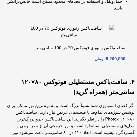
حمل‌ونقل و استفاده در فضاهای محدود ممکن است چالش‌برانگیز
باشد
سافت‌باکس زنبوری فوتوکس 70 در 100 سانتی‌متر
5,200,000
تومان
۴. سافت‌باکس مستطیلی فوتوکس ۸۰×۱۲۰
سانتی‌متر (همراه گرید)
اگر فضای استودیوی شما نسبتاً بزرگ است و به نرم‌ترین نور ممکن برای
پوشش سوژه‌های تمام‌قد یا صحنه‌های عریض نیاز دارید، سافت‌باکس
۸۰×۱۲۰ Photox را در نظر بگیرید. این سافت‌باکس جزو بزرگ‌ترین
مدل‌های مستطیلی استاندارد است و نور خروجی آن از نظر نرمی و
گستردگی، بیشینه است. ابعاد ۱۲۰ در ۸۰ سانتی‌متر باعث می‌شود نور