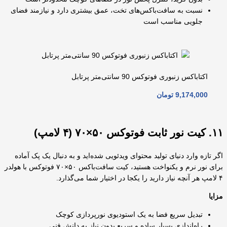
نسبت به سافت‌باکس‌های تخت، عمق بیشتری دارد و نیازمند فضای
جلویی مناسب است
اکتاباکس زنبوری فوتوکس 90 سانتی‌متر پرتابل
9,174,000
تومان
۱۱. کیت نور ثابت فوتوکس ۵۰×۷۰ (۴ لامپ)
اگر تازه وارد دنیای تولید محتوای ویدئویی شده‌اید و به دنبال یک پک آماده
برای نور نرم و یکنواخت هستید، کیت سافت‌باکس ۵۰×۷۰ فوتوکس با هولدر
۴ لامپ هر آنچه نیاز دارید را یکجا در اختیار شما می‌گذارد.
مزایا
تبدیل سریع فضا به یک استودیوی نورپردازی کوچک
راه‌اندازی بسیار ساده و سریع بدون نیاز به دانش فنی