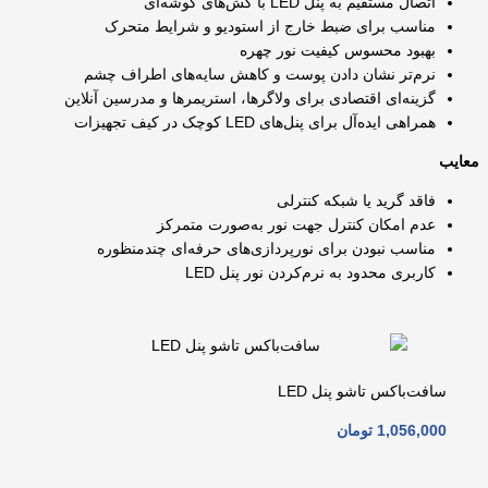
اتصال مستقیم به پنل LED با کش‌های گوشه‌ای
مناسب برای ضبط خارج از استودیو و شرایط متحرک
بهبود محسوس کیفیت نور چهره
نرم‌تر نشان دادن پوست و کاهش سایه‌های اطراف چشم
گزینه‌ای اقتصادی برای ولاگرها، استریمرها و مدرسین آنلاین
همراهی ایده‌آل برای پنل‌های LED کوچک در کیف تجهیزات
معایب
فاقد گرید یا شبکه کنترلی
عدم امکان کنترل جهت نور به‌صورت متمرکز
مناسب نبودن برای نورپردازی‌های حرفه‌ای چندمنظوره
کاربری محدود به نرم‌کردن نور پنل LED
سافت‌باکس تاشو پنل LED
1,056,000
تومان