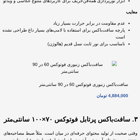
ابزار نورپردازی همه‌فن‌حریف برای کاربردهای متنوع عکاسی و ویدئو
معایب
عدم مقاومت در برابر حرارت بسیار زیاد
پارچه سافت‌باکس برای استفاده با لامپ‌های بسیار داغ طراحی نشده
است
نامناسب برای نور ثابت نسل قدیم (هالوژن)
سافت‌باکس زنبوری فوتوکس 60 در 90 سانتی‌متر
4,884,000
تومان
۳. سافت‌باکس پرتابل فوتوکس ۷۰×۱۰۰ سانتی‌متر
وقتی صحبت از تولید محتوای حرفه‌ای در میان است. مثلاً ضبط مصاحبه‌های