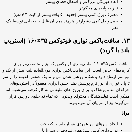
ابعاد فیزیکی بزرگ‌تر و اشغال فضای بیشتر
نیاز به پایه‌های محکم‌تر
مصرف برق کمی بیشتر (حدود ۵۰ وات بیشتر از کیت ۴ لامپ)
حمل‌ونقل کمی دشوارتر، هرچند همچنان قابل جابه‌جایی توسط یک
نفر
۱۳. سافت‌باکس نواری فوتوکس ۳۵×۱۶۰ (استریپ
بلند با گرید)
سافت‌باکس ۳۵×۱۶۰ سانتی‌متری فوتوکس یک ابزار تخصصی‌تر برای
کاربردهای خاص است. این سافت‌باکس نواری فوق‌العاده بلند، بیش از یک و
نیم متر ارتفاع دارد و هنگام روشن شدن می‌تواند یک شخص قدبلند را از سر
تا پا با نواری از نور نرم پوشش دهد. چنین ابزاری معمولاً در استودیوهای
حرفه‌ای مد و پوشاک یا برای پروژه‌های تبلیغاتی به کار گرفته می‌شود، اما
ممکن است تولیدکنندگان محتوای ویدئویی که تمام‌قد جلوی دوربین قرار
می‌گیرند نیز از مزایای آن بهره ببرند.
مزایا
ایجاد نوارهای نور عمودی بسیار بلند و یکنواخت
نورپردازی کامل سوژه‌های تمام‌قد از سر تا پا