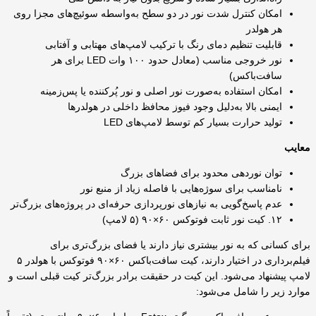
امکان کنترل شدت نور در دو سطح به‌واسطه سوئیچ‌های مجزا روی
هر هولدر
قابلیت تنظیم دمای رنگ با ترکیب لامپ‌های مهتابی و آفتابی
نور خروجی مناسب (معادل حدود ۱۰۰ وات LED برای هر
سافت‌باکس)
امکان استفاده به‌صورت نور اصلی و نور پُرکننده یا پس‌زمینه
ایمنی بالا به‌دلیل وجود فیوز محافظ داخلی در هولدرها
تولید حرارت بسیار کم توسط لامپ‌های LED
معایب
توان نوردهی محدود برای فضاهای بزرگ
نامناسب برای سوژه‌هایی با فاصله زیاد از منبع نور
عدم پاسخ‌گویی به نیازهای نورپردازی حرفه‌ای در پروژه‌های بزرگ‌تر
۱۲. کیت نور ثابت فوتوکس ۶۰×۹۰ (۵ لامپ)
برای کسانی که به نور بیشتری نیاز دارند یا فضای بزرگ‌تری برای
فیلم‌برداری در اختیار دارند، کیت سافت‌باکس ۶۰×۹۰ فوتوکس با هولدر ۵
لامپ پیشنهاد می‌شود. این کیت در حقیقت برادر بزرگ‌تر کیت قبلی است و
موارد زیر را شامل می‌شود: