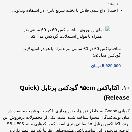
نیستند
احتمال داغ شدن فلاش یا تخلیه سریع باتری در استفاده ویدئویی
سافت‌باکس 60 در 60 سانتی‌متر همراه با هولدر اسپیدلایت
گودکس مدل S2
5,920,000
تومان
۱۰. اکتاباکس ۹۵cm گودکس پرتابل (Quick
Release)
کمپانی Godox به خاطر تجهیزات نورپردازی با کیفیت و قیمت مناسب در
میان تولیدکنندگان محتوا شناخته شده است. یکی از محصولات پرفروش این
برند، اکتاباکس پرتابل ۹۵ سانتی‌متری است که با کدهایی مانند SB-UE95
عرضه می‌شود. این سافت‌باکس هشت‌ضلعی تقریباً یک متر قطر دارد و