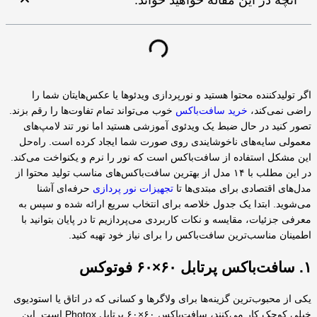
آنچه در این مقاله خواهید خواند:
اگر تولیدکننده محتوا هستید و نورپردازی ویدئوها یا عکس‌هایتان شما را
راضی نمی‌کند،
خرید سافت‌باکس
خوب می‌تواند تمام تفاوت‌ها را رقم بزند.
تصور کنید در حال ضبط یک ویدئوی آموزشی هستید اما نور تند لامپ‌های
معمولی سایه‌های ناخوشایندی روی صورت شما ایجاد کرده است. راه‌حل
این مشکل استفاده از سافت‌باکس است که نور را نرم و یکنواخت می‌کند.
در این مطلب با ۱۴ مدل از بهترین سافت‌باکس‌های مناسب تولید محتوا از
مدل‌های اقتصادی برای مبتدی‌ها تا
تجهیزات نور پردازی
حرفه‌ای آشنا
می‌شوید. ابتدا یک جدول خلاصه برای انتخاب سریع ارائه شده و سپس به
معرفی جزئیات، مقایسه و نکات کاربردی می‌پردازیم تا در پایان بتوانید با
اطمینان مناسب‌ترین سافت‌باکس را برای نیاز خود تهیه کنید.
۱. سافت‌باکس پرتابل ۶۰×۶۰ فوتوکس
یکی از محبوب‌ترین گزینه‌ها برای ولاگرها و کسانی که در اتاق یا استودیوی
خیلی کوچک کار می‌کنند، سافت‌باکس ۶۰×۶۰ پرتابل Photox است. این