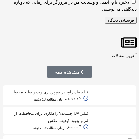
ذخیره نام، ایمیل و وبسایت من در مرورگر برای زمانی که دوباره
دیدگاهی می‌نویسم.
آخرین مقالات
مشاهده همه
۸ اشتباه رایج در نورپردازی ویدیو تولید محتوا
5 ماه پیش
- زمان مطالعه:
13 دقیقه
فیلتر UV چیست؟ راهکاری برای محافظت از
لنز و بهبود کیفیت عکس
7 ماه پیش
- زمان مطالعه:
10 دقیقه