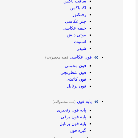
سافت باکس
اکتاباکس
رفلکتور
چتر عکاسی
خیمه عکاسی
بیوتی دیش
اسنوت
شیدر
فون عکاسی
(همه محصولات)
فون مخملی
فون شطرنجی
فون کاغذی
فون پرتابل
پایه فون
(همه محصولات)
پایه فون زنجیری
پایه فون برقی
پایه فون پرتابل
گیره فون