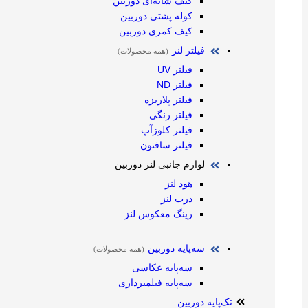
کیف شانه‌ای دوربین
کوله پشتی دوربین
کیف کمری دوربین
فیلتر لنز
(همه محصولات)
فیلتر UV
فیلتر ND
فیلتر پلاریزه
فیلتر رنگی
فیلتر کلوزآپ
فیلتر سافتون
لوازم جانبی لنز دوربین
هود لنز
درب لنز
رینگ معکوس لنز
سه‌پایه دوربین
(همه محصولات)
سه‌پایه عکاسی
سه‌پایه فیلمبرداری
تک‌پایه دوربین