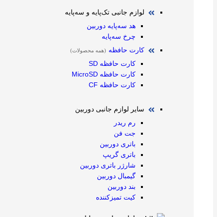
لوازم جانبی تک‌پایه و سه‌پایه
هد سه‌پایه دوربین
چرخ سه‌پایه
کارت حافظه
(همه محصولات)
کارت حافظه SD
کارت حافظه MicroSD
کارت حافظه CF
سایر لوازم جانبی دوربین
رم ریدر
جت فن
باتری دوربین
باتری گریپ
شارژر باتری دوربین
گیمبال دوربین
بند دوربین
کیت تمیز‌کننده