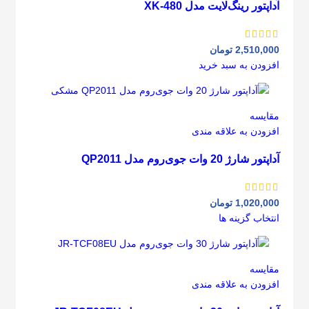
آداپتور رینگ‌لایت مدل XK-480
2,510,000
تومان
افزودن به سبد خرید
مقايسه
افزودن به علاقه مندی
آداپتور شارژ 20 وات جوی‌روم مدل QP2011
1,020,000
تومان
انتخاب گزینه ها
مقايسه
افزودن به علاقه مندی