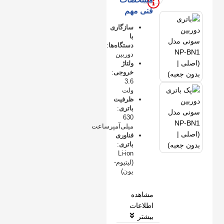
فنی مهم
سازگاری
با
دستگاه‌ها
:
دوربین
ولتاژ
خروجی
:
3.6
ولت
ظرفیت
باتری
:
630
میلی‌آمپرساعت
فناوری
باتری
:
Li-ion
(لیتیوم-
یون)
مشاهده
اطلاعات
بیشتر