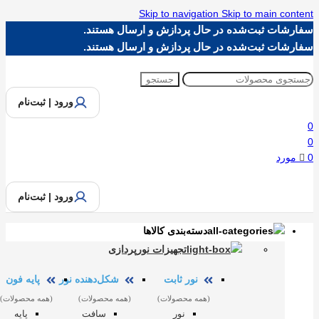
Skip to navigation
Skip to main content
سفارشات ثبت‌شده در حال پردازش و ارسال هستند.
سفارشات ثبت‌شده در حال پردازش و ارسال هستند.
جستجو
ورود | ثبت‌نام
0
0
0
مورد
ورود | ثبت‌نام
دسته‌بندی کالاها
تجهیزات نورپردازی
نور ثابت
شکل‌دهنده نور
پایه فون
(همه محصولات)
(همه محصولات)
(همه محصولات)
نور
سافت
پایه