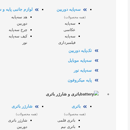
سه‌پایه دوربین
لوازم جانبی پایه و س
هد سه‌پایه
(همه محصولات)
سه‌پایه
دوربین
عکاسی
چرخ سه‌پایه
سه‌پایه
کیف سه‌پایه
فیلمبرداری
نور
تک‌پایه دوربین
سه‌پایه موبایل
سه‌پایه نور
پایه میکروفون
باتری و شارژر باتری
باتری
شارژر باتری
(همه محصولات)
(همه محصولات)
باتری قلمی
شارژر باتری
باتری نیم
دوربین