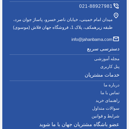
021-88927981
میدان امام خمینی، خیابان ناصر خسرو، پاساژ جوان مرد،
طبقه زیرهمکف، پلاک 1، فروشگاه جهان فلاش (موسوی)
info@jahanbama.com
دسترسی سریع
مجله آموزشی
پنل کاربری
خدمات مشتریان
درباره ما
تماس با ما
راهنمای خرید
سوالات متداول
شرایط و قوانین
عضو باشگاه مشتریان جهان با ما شوید