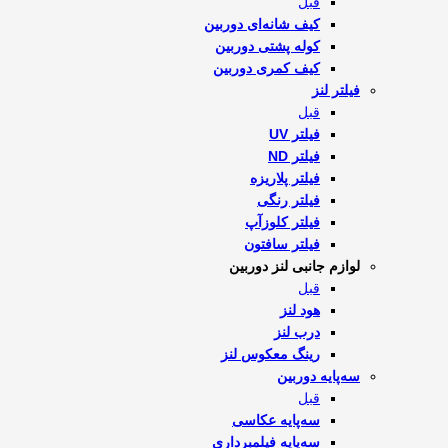
قبل
کیف شانه‌ای دوربین
کوله پشتی دوربین
کیف کمری دوربین
فیلتر لنز
قبل
فیلتر UV
فیلتر ND
فیلتر پلاریزه
فیلتر رنگی
فیلتر کلوزآپ
فیلتر سافتون
لوازم جانبی لنز دوربین
قبل
هود لنز
درب لنز
رینگ معکوس لنز
سه‌پایه دوربین
قبل
سه‌پایه عکاسی
سه‌پایه فیلمبرداری