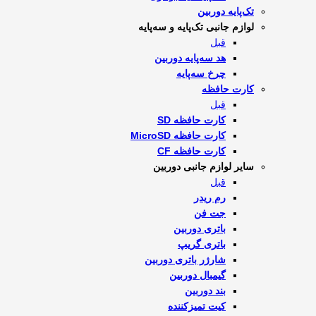
تک‌پایه دوربین
لوازم جانبی تک‌پایه و سه‌پایه
قبل
هد سه‌پایه دوربین
چرخ سه‌پایه
کارت حافظه
قبل
کارت حافظه SD
کارت حافظه MicroSD
کارت حافظه CF
سایر لوازم جانبی دوربین
قبل
رم ریدر
جت فن
باتری دوربین
باتری گریپ
شارژر باتری دوربین
گیمبال دوربین
بند دوربین
کیت تمیز‌کننده