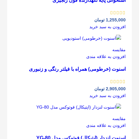
استخوانی پایه نگهدارنده فون زنجیری
1,255,000
تومان
افزودن به سبد خرید
مقايسه
افزودن به علاقه مندی
اسنوت (خرطومی) همراه با فیلتر رنگی و زنبوری
2,905,000
تومان
افزودن به سبد خرید
مقايسه
افزودن به علاقه مندی
اسنوت لنزدار (اپتیکال) فوتوکس مدل YG-80