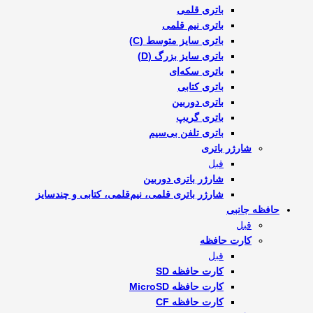
باتری قلمی
باتری نیم قلمی
باتری سایز متوسط (C)
باتری سایز بزرگ (D)
باتری سکه‌ای
باتری کتابی
باتری دوربین
باتری گریپ
باتری تلفن بی‌سیم
شارژر باتری
قبل
شارژر باتری دوربین
شارژر باتری قلمی، نیم‌قلمی، کتابی و چندسایز
حافظه جانبی
قبل
کارت حافظه
قبل
کارت حافظه SD
کارت حافظه MicroSD
کارت حافظه CF