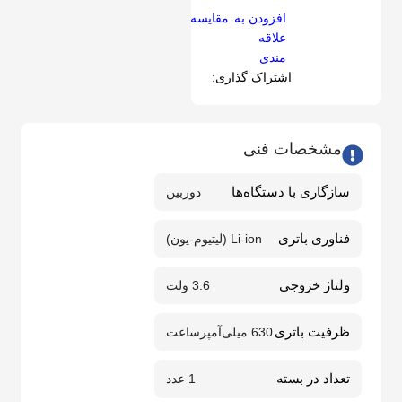
افزودن به
مقايسه
علاقه
مندی
اشتراک گذاری:
مشخصات فنی
سازگاری با دستگاه‌ها
دوربین
فناوری باتری
Li-ion (لیتیوم-یون)
ولتاژ خروجی
3.6 ولت
ظرفیت باتری
630 میلی‌آمپرساعت
تعداد در بسته
1 عدد