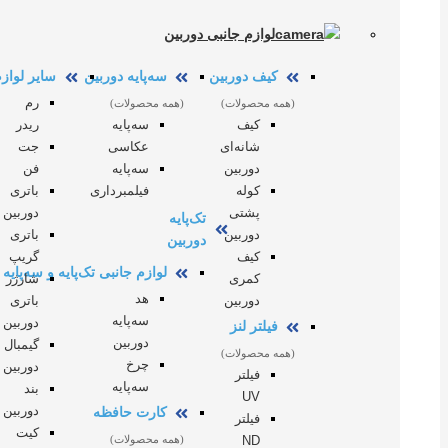
لوازم جانبی دوربین
کیف دوربین
سه‌پایه دوربین
سایر لوازم
رم
(همه محصولات)
(همه محصولات)
کیف
سه‌پایه
ریدر
شانه‌ای
عکاسی
جت
دوربین
سه‌پایه
فن
کوله
فیلمبرداری
باتری
پشتی
دوربین
تک‌پایه
دوربین
باتری
دوربین
کیف
گریپ
لوازم جانبی تک‌پایه و سه‌پایه
کمری
شارژر
هد
دوربین
باتری
سه‌پایه
دوربین
فیلتر لنز
دوربین
گیمبال
(همه محصولات)
چرخ
دوربین
فیلتر
سه‌پایه
بند
UV
دوربین
کارت حافظه
فیلتر
کیت
ND
(همه محصولات)