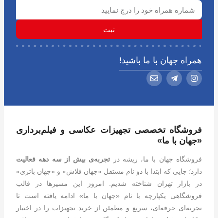
ثبت
همراه جهان با ما باشید!
فروشگاه تخصصی تجهیزات عکاسی و فیلم‌برداری
«جهان با ما»
فروشگاه جهان با ما، ریشه در
تجربه‌ی بیش از سه دهه فعالیت
دارد؛ جایی که ابتدا با دو نام مستقل «جهان فلاش» و «جهان باتری»
در بازار تهران شناخته شدیم. امروز این مسیرها در قالب
فروشگاهی یکپارچه با نام «جهان با ما» ادامه یافته است تا
تجربه‌ای حرفه‌ای، سریع و مطمئن از خرید تجهیزات را در اختیار