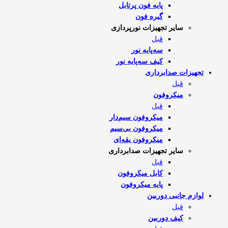
پایه فون پرتابل
گیره فون
سایر تجهیزات نورپردازی
قبل
سه‌پایه نور
کیف سه‌پایه نور
تجهیزات صدابرداری
قبل
میکروفون
قبل
میکروفون سیم‌دار
میکروفون بی‌سیم
میکروفون یقه‌ای
سایر تجهیزات صدابرداری
قبل
کابل میکروفون
پایه میکروفون
لوازم جانبی دوربین
قبل
کیف دوربین